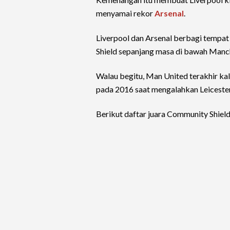
menyamai rekor
Arsenal
.
Liverpool dan Arsenal berbagi tempa
Shield sepanjang masa di bawah Manch
Walau begitu, Man United terakhir k
pada 2016 saat mengalahkan Leicester
Berikut daftar juara Community Shield