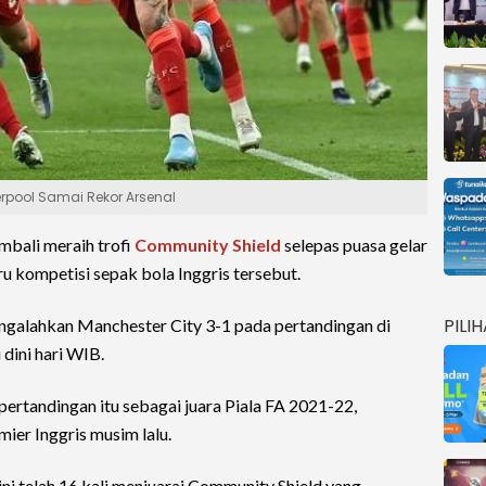
erpool Samai Rekor Arsenal
mbali meraih trofi
Community Shield
selepas puasa gelar
u kompetisi sepak bola Inggris tersebut.
PILI
mengalahkan Manchester City 3-1 pada pertandingan di
dini hari WIB.
ertandingan itu sebagai juara Piala FA 2021-22,
mier Inggris musim lalu.
i telah 16 kali menjuarai Community Shield yang