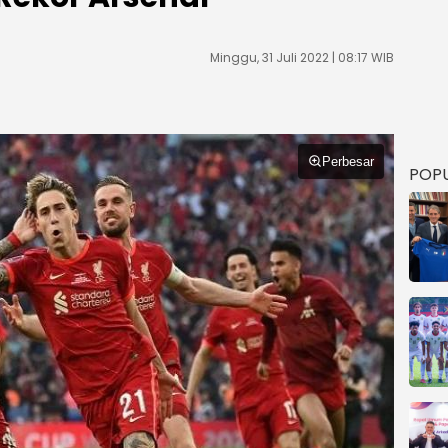
Minggu, 31 Juli 2022 | 08:17 WIB
Perbesar
POP