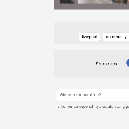
liverpool
community s
Share link:
Isi komentar sepenuhnya adalah tangg