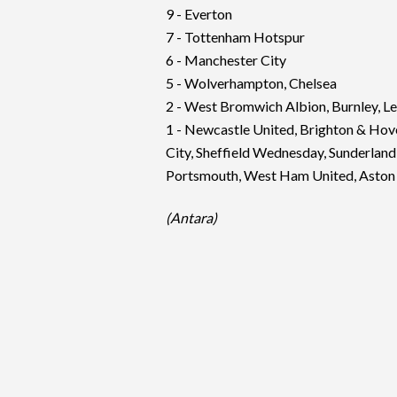
9 - Everton
7 - Tottenham Hotspur
6 - Manchester City
5 - Wolverhampton, Chelsea
2 - West Bromwich Albion, Burnley, Le
1 - Newcastle United, Brighton & Hov
City, Sheffield Wednesday, Sunderlan
Portsmouth, West Ham United, Aston 
(Antara)