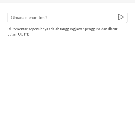
Isi komentar sepenuhnya adalah tanggung jawab pengguna dan diatur
dalam UU ITE