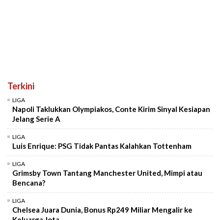
Terkini
LIGA
Napoli Taklukkan Olympiakos, Conte Kirim Sinyal Kesiapan
Jelang Serie A
LIGA
Luis Enrique: PSG Tidak Pantas Kalahkan Tottenham
LIGA
Grimsby Town Tantang Manchester United, Mimpi atau
Bencana?
LIGA
Chelsea Juara Dunia, Bonus Rp249 Miliar Mengalir ke
Keluarga Jota