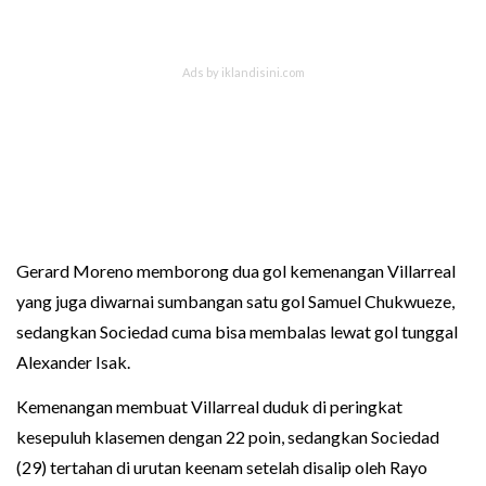
Gerard Moreno memborong dua gol kemenangan Villarreal
yang juga diwarnai sumbangan satu gol Samuel Chukwueze,
sedangkan Sociedad cuma bisa membalas lewat gol tunggal
Alexander Isak.
Kemenangan membuat Villarreal duduk di peringkat
kesepuluh klasemen dengan 22 poin, sedangkan Sociedad
(29) tertahan di urutan keenam setelah disalip oleh Rayo