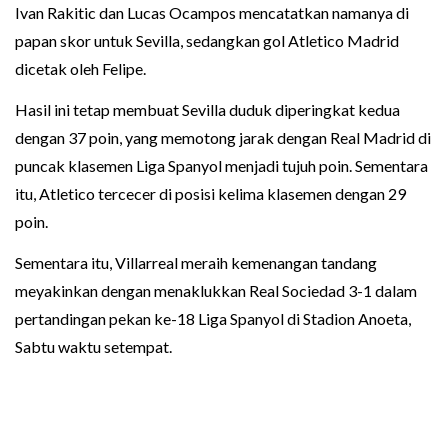
Ivan Rakitic dan Lucas Ocampos mencatatkan namanya di
papan skor untuk Sevilla, sedangkan gol Atletico Madrid
dicetak oleh Felipe.
Hasil ini tetap membuat Sevilla duduk diperingkat kedua
dengan 37 poin, yang memotong jarak dengan Real Madrid di
puncak klasemen Liga Spanyol menjadi tujuh poin. Sementara
itu, Atletico tercecer di posisi kelima klasemen dengan 29
poin.
Sementara itu, Villarreal meraih kemenangan tandang
meyakinkan dengan menaklukkan Real Sociedad 3-1 dalam
pertandingan pekan ke-18 Liga Spanyol di Stadion Anoeta,
Sabtu waktu setempat.