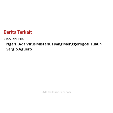
Berita Terkait
BOLADUNIA
Ngeri! Ada Virus Misterius yang Menggerogoti Tubuh
Sergio Aguero