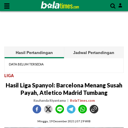
Hasil Pertandingan
Jadwal Pertandingan
DATA BELUM TERSEDIA
LIGA
Hasil Liga Spanyol: Barcelona Menang Susah
Payah, Atletico Madrid Tumbang
Rauhanda Riyantama
BolaTimes.com
Minggu, 19 Desember 2021 | 07:29 WIB