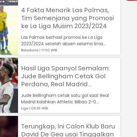
4 Fakta Menarik Las Palmas,
Tim Semenjana yang Promosi
ke La Liga Musim 2023/2024
Las Palmas berhasil promosi ke La Liga
2023/2024 setelah absen selama lima
tahun....
Boladunia | 17:00 WIB
Hasil Liga Spanyol Semalam:
Jude Bellingham Cetak Gol
Perdana, Real Madrid
Taklukkan Athletic Bilbao
Jude Bellingham cetak satu gol saat Real
Madrid kalahkan Athletic Bilbao 2-0....
Liga | 09:35 WIB
Terungkap, Ini Calon Klub Baru
David De Gea usai Tinggalkan