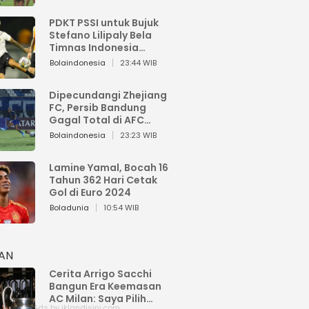
PDKT PSSI untuk Bujuk
Stefano Lilipaly Bela
Timnas Indonesia
Berakhir Berantakan
Bolaindonesia
23:44 WIB
Dipecundangi Zhejiang
FC, Persib Bandung
Gagal Total di AFC
Champions League Two
Bolaindonesia
23:23 WIB
Lamine Yamal, Bocah 16
Tahun 362 Hari Cetak
Gol di Euro 2024
Boladunia
10:54 WIB
HAN
Cerita Arrigo Sacchi
Bangun Era Keemasan
AC Milan: Saya Pilih