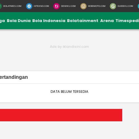
BOLATIMES.COM
HITEKNO.COM
DEWIKU.COM
MOBIMOTO.COM
GUIDEKU.COM
iga
Bola Dunia
Bola Indonesia
Bolatainment
Arena
Timesped
ertandingan
DATA BELUM TERSEDIA