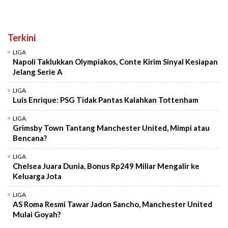
Terkini
LIGA
Napoli Taklukkan Olympiakos, Conte Kirim Sinyal Kesiapan
Jelang Serie A
LIGA
Luis Enrique: PSG Tidak Pantas Kalahkan Tottenham
LIGA
Grimsby Town Tantang Manchester United, Mimpi atau
Bencana?
LIGA
Chelsea Juara Dunia, Bonus Rp249 Miliar Mengalir ke
Keluarga Jota
LIGA
AS Roma Resmi Tawar Jadon Sancho, Manchester United
Mulai Goyah?