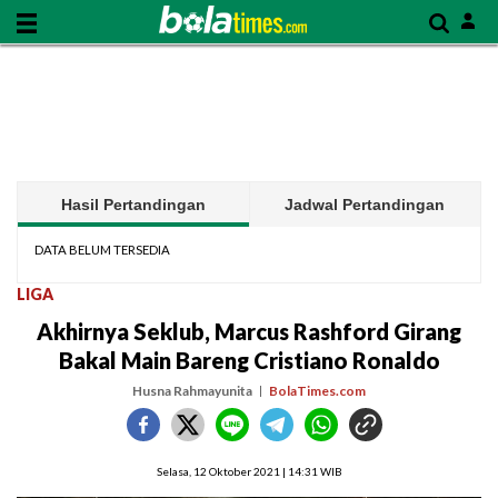
Hasil Pertandingan
Jadwal Pertandingan
DATA BELUM TERSEDIA
LIGA
Akhirnya Seklub, Marcus Rashford Girang
Bakal Main Bareng Cristiano Ronaldo
Husna Rahmayunita
BolaTimes.com
Selasa, 12 Oktober 2021 | 14:31 WIB