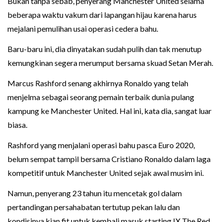
Bukan tanpa sebab, penyerang Manchester United selama
beberapa waktu vakum dari lapangan hijau karena harus
mejalani pemulihan usai operasi cedera bahu.
Baru-baru ini, dia dinyatakan sudah pulih dan tak menutup
kemungkinan segera merumput bersama skuad Setan Merah.
Marcus Rashford senang akhirnya Ronaldo yang telah
menjelma sebagai seorang pemain terbaik dunia pulang
kampung ke Manchester United. Hal ini, kata dia, sangat luar
biasa.
Rashford yang menjalani operasi bahu pasca Euro 2020,
belum sempat tampil bersama Cristiano Ronaldo dalam laga
kompetitif untuk Manchester United sejak awal musim ini.
Namun, penyerang 23 tahun itu mencetak gol dalam
pertandingan persahabatan tertutup pekan lalu dan
kondisinya kian fit untuk kembali masuk starting IX The Red