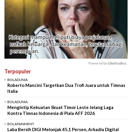
Powered by 
GliaStudios
Terpopuler
Mute
BOLADUNIA
Roberto Mancini Targetkan Dua Trofi Juara untuk Timnas
Italia
BOLADUNIA
Mengintip Kekuatan Skuat Timor Leste Jelang Laga
Kontra Timnas Indonesia di Piala AFF 2026
BOLATAINMENT
Laba Bersih DIGI Melonjak 45,1 Persen, Arkadia Digital