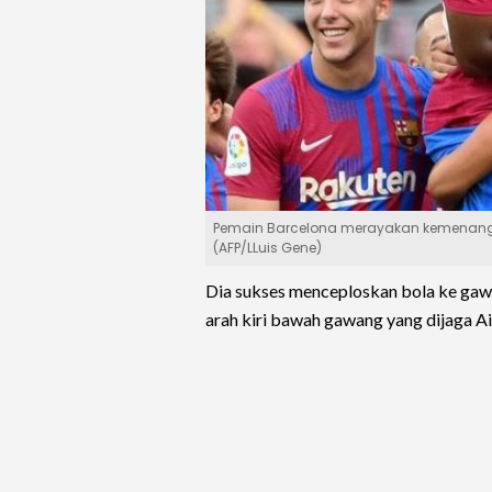
Pemain Barcelona merayakan kemenangan
(AFP/LLuis Gene)
Dia sukses menceploskan bola ke gawa
arah kiri bawah gawang yang dijaga Ai