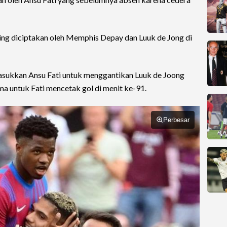
ing diciptakan oleh Memphis Depay dan Luuk de Jong di
masukkan Ansu Fati untuk menggantikan Luuk de Joong
a untuk Fati mencetak gol di menit ke-91.
Perbesar