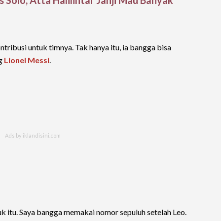
tribusi untuk timnya. Tak hanya itu, ia bangga bisa
ng
Lionel Messi
.
uk itu. Saya bangga memakai nomor sepuluh setelah Leo.