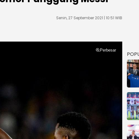
Senin, 27 September 2021 | 10:51 WIB
Perbesar
POP