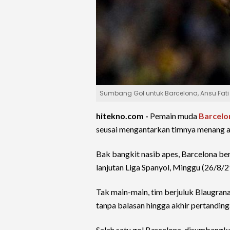
Sumbang Gol untuk Barcelona, Ansu Fat
hitekno.com -
Pemain muda
Barcelo
seusai mengantarkan timnya menang 
Bak bangkit nasib apes, Barcelona b
lanjutan Liga Spanyol, Minggu (26/8/
Tak main-main, tim berjuluk Blaugran
tanpa balasan hingga akhir pertanding
Salah satu gol Barcelona, disumbangk