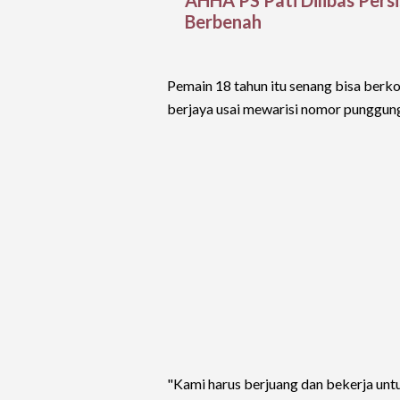
Berbenah
Pemain 18 tahun itu senang bisa berkon
berjaya usai mewarisi nomor punggu
"Kami harus berjuang dan bekerja unt