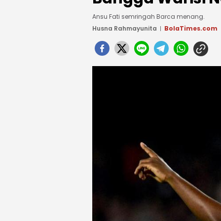
Ansu Fati semringah Barca menang.
Husna Rahmayunita
BolaTimes.com