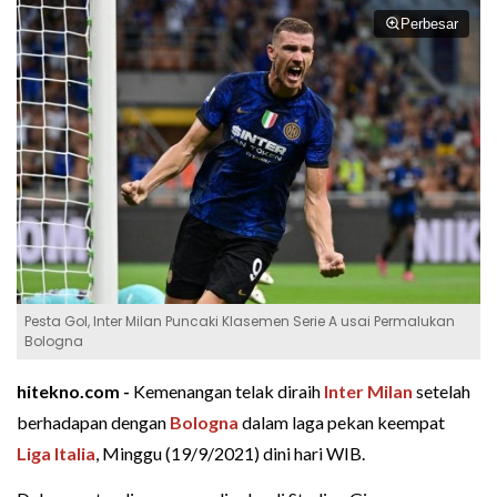
Perbesar
Pesta Gol, Inter Milan Puncaki Klasemen Serie A usai Permalukan
Bologna
hitekno.com -
Kemenangan telak diraih
Inter Milan
setelah
berhadapan dengan
Bologna
dalam laga pekan keempat
Liga Italia
, Minggu (19/9/2021) dini hari WIB.