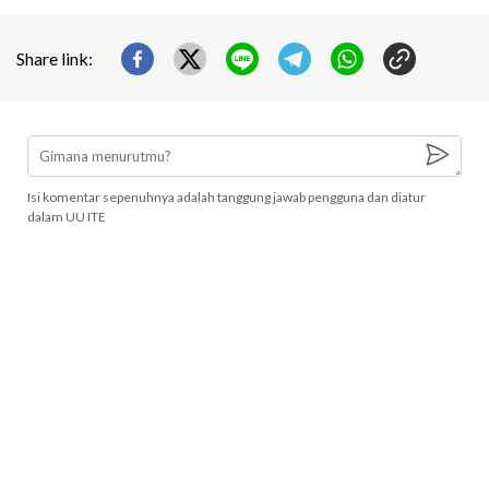
Share link:
Isi komentar sepenuhnya adalah tanggung jawab pengguna dan diatur
dalam UU ITE