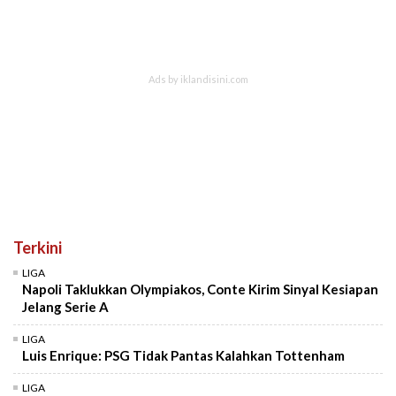
Terkini
LIGA
Napoli Taklukkan Olympiakos, Conte Kirim Sinyal Kesiapan
Jelang Serie A
LIGA
Luis Enrique: PSG Tidak Pantas Kalahkan Tottenham
LIGA