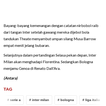
Bayang-bayang kemenangan dengan catatan nirbobol raib
dari tangan Inter setelah gawang mereka dijebol bola
tandukan Theate menyambut umpan silang Musa Barrow
empat menit jelang bubaran.
Selanjutnya dalam pertandingan Selasa pekan depan, Inter
Milan akan menghadapi Fiorentina. Sedangkan Bologna
menjamu Genoa di Renato Dall'Ara.
(Antara)
TAG
# serie a
# inter milan
# bologna
# liga italia