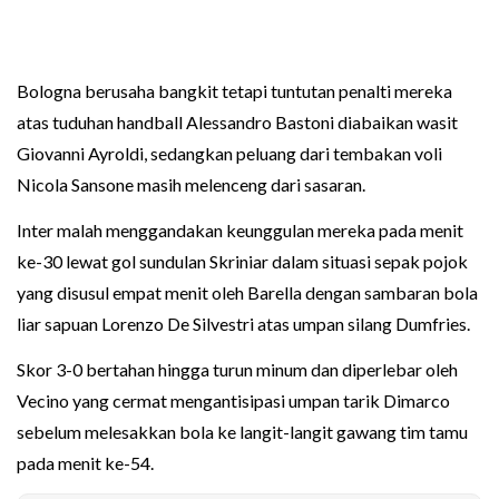
Bologna berusaha bangkit tetapi tuntutan penalti mereka
atas tuduhan handball Alessandro Bastoni diabaikan wasit
Giovanni Ayroldi, sedangkan peluang dari tembakan voli
Nicola Sansone masih melenceng dari sasaran.
Inter malah menggandakan keunggulan mereka pada menit
ke-30 lewat gol sundulan Skriniar dalam situasi sepak pojok
yang disusul empat menit oleh Barella dengan sambaran bola
liar sapuan Lorenzo De Silvestri atas umpan silang Dumfries.
Skor 3-0 bertahan hingga turun minum dan diperlebar oleh
Vecino yang cermat mengantisipasi umpan tarik Dimarco
sebelum melesakkan bola ke langit-langit gawang tim tamu
pada menit ke-54.