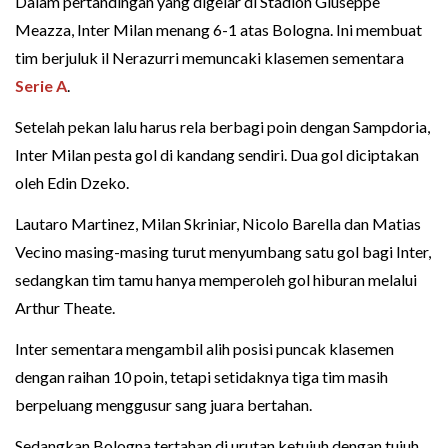
Dalam pertandingan yang digelar di Stadion Giuseppe
Meazza, Inter Milan menang 6-1 atas Bologna. Ini membuat
tim berjuluk il Nerazurri memuncaki klasemen sementara
Serie A
.
Setelah pekan lalu harus rela berbagi poin dengan Sampdoria,
Inter Milan pesta gol di kandang sendiri. Dua gol diciptakan
oleh Edin Dzeko.
Lautaro Martinez, Milan Skriniar, Nicolo Barella dan Matias
Vecino masing-masing turut menyumbang satu gol bagi Inter,
sedangkan tim tamu hanya memperoleh gol hiburan melalui
Arthur Theate.
Inter sementara mengambil alih posisi puncak klasemen
dengan raihan 10 poin, tetapi setidaknya tiga tim masih
berpeluang menggusur sang juara bertahan.
Sedangkan Bologna tertahan di urutan ketujuh dengan tujuh