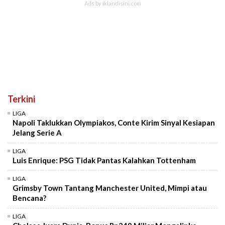
Terkini
LIGA
Napoli Taklukkan Olympiakos, Conte Kirim Sinyal Kesiapan
Jelang Serie A
LIGA
Luis Enrique: PSG Tidak Pantas Kalahkan Tottenham
LIGA
Grimsby Town Tantang Manchester United, Mimpi atau
Bencana?
LIGA