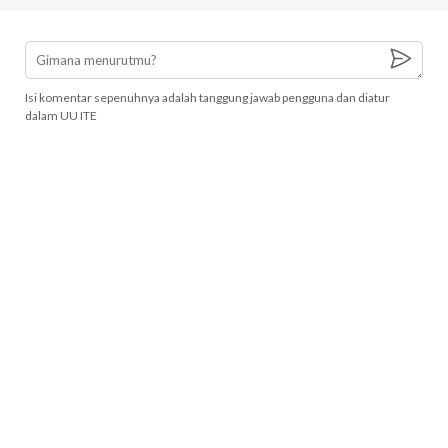
Isi komentar sepenuhnya adalah tanggung jawab pengguna dan diatur
dalam UU ITE