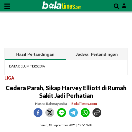
Hasil Pertandingan
Jadwal Pertandingan
DATA BELUM TERSEDIA
LIGA
Cedera Parah, Sikap Harvey Elliott di Rumah
Sakit Jadi Perhatian
Husna Rahmayunita
BolaTimes.com
Senin, 13 September 2021 | 12:51 WIB