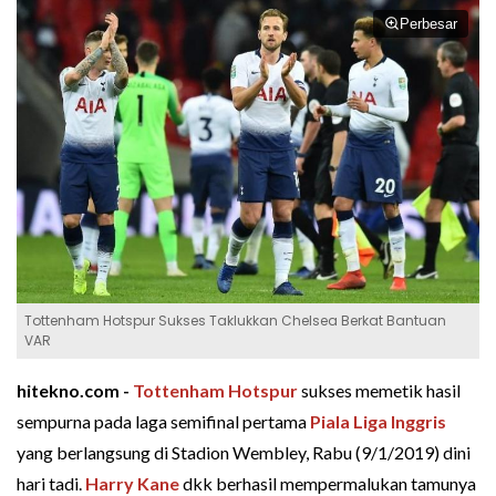
Perbesar
Tottenham Hotspur Sukses Taklukkan Chelsea Berkat Bantuan
VAR
hitekno.com -
Tottenham Hotspur
sukses memetik hasil
sempurna pada laga semifinal pertama
Piala Liga Inggris
yang berlangsung di Stadion Wembley, Rabu (9/1/2019) dini
hari tadi.
Harry Kane
dkk berhasil mempermalukan tamunya