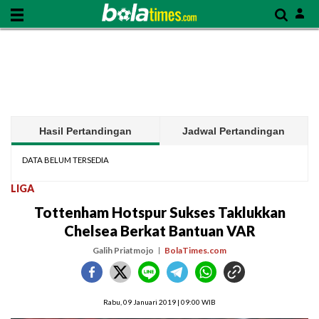
Hasil Pertandingan
Jadwal Pertandingan
DATA BELUM TERSEDIA
LIGA
Tottenham Hotspur Sukses Taklukkan
Chelsea Berkat Bantuan VAR
Galih Priatmojo
BolaTimes.com
Rabu, 09 Januari 2019 | 09:00 WIB