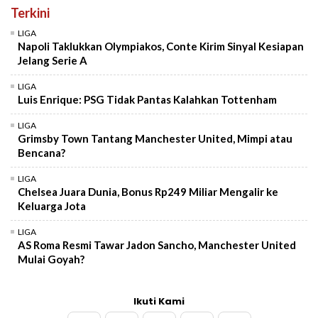
Terkini
LIGA
Napoli Taklukkan Olympiakos, Conte Kirim Sinyal Kesiapan
Jelang Serie A
LIGA
Luis Enrique: PSG Tidak Pantas Kalahkan Tottenham
LIGA
Grimsby Town Tantang Manchester United, Mimpi atau
Bencana?
LIGA
Chelsea Juara Dunia, Bonus Rp249 Miliar Mengalir ke
Keluarga Jota
LIGA
AS Roma Resmi Tawar Jadon Sancho, Manchester United
Mulai Goyah?
Ikuti Kami