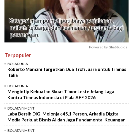
Powered by 
GliaStudios
Terpopuler
Mute
BOLADUNIA
Roberto Mancini Targetkan Dua Trofi Juara untuk Timnas
Italia
BOLADUNIA
Mengintip Kekuatan Skuat Timor Leste Jelang Laga
Kontra Timnas Indonesia di Piala AFF 2026
BOLATAINMENT
Laba Bersih DIGI Melonjak 45,1 Persen, Arkadia Digital
Media Perkuat Bisnis AI dan Jaga Fundamental Keuangan
BOLATAINMENT