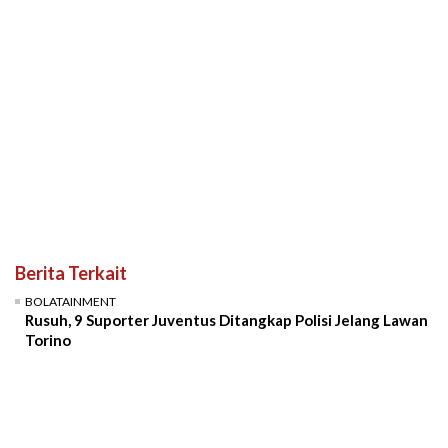
Berita Terkait
BOLATAINMENT
Rusuh, 9 Suporter Juventus Ditangkap Polisi Jelang Lawan
Torino