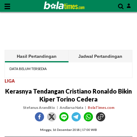
Hasil Pertandingan
Jadwal Pertandingan
DATA BELUM TERSEDIA
LIGA
Kerasnya Tendangan Cristiano Ronaldo Bikin
Kiper Torino Cedera
Stefanus Aranditio
Andiarsa Nata
BolaTimes.com
Minggu, 16 Desember 2018 | 17:00 WIB