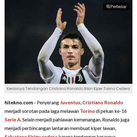
Perbesar
Kerasnya Tendangan Cristiano Ronaldo Bikin Kiper Torino Cedera
hitekno.com -
Penyerang
Juventus
,
Cristiano Ronaldo
menjadi sorotan pada laga melawan
Torino
di pekan ke-16
Serie A
. Selain menjadi pahlawan kemenangan, Ronaldo juga
menjadi perbincangan lantaran membuat kiper lawan,
Salvatore Sirigu
cedera
karena tendangan kerasnya.