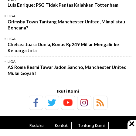
Luis Enrique: PSG Tidak Pantas Kalahkan Tottenham
LIGA
Grimsby Town Tantang Manchester United, Mimpi atau
Bencana?
LIGA
Chelsea Juara Dunia, Bonus Rp249 Miliar Mengalir ke
Keluarga Jota
LIGA
AS Roma Resmi Tawar Jadon Sancho, Manchester United
Mulai Goyah?
Ikuti Kami
Redaksi
Kontak
Tentang Kami
Pedoman Media Siber
Kebijakan Privasi
Sitemap