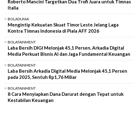
Roberto Mancini Targetkan Dua Trofi Juara untuk Timnas
Italia
BOLADUNIA
Mengintip Kekuatan Skuat Timor Leste Jelang Laga
Kontra Timnas Indonesia di Piala AFF 2026
BOLATAINMENT
Laba Bersih DIGI Melonjak 45,1 Persen, Arkadia Digital
Media Perkuat Bisnis AI dan Jaga Fundamental Keuangan
BOLATAINMENT
Laba Bersih Arkadia Digital Media Melonjak 45,1 Persen
pada 2025, Sentuh Rp1,76 Miliar
BOLATAINMENT
8 Cara Menyiapkan Dana Darurat dengan Tepat untuk
Kestabilan Keuangan