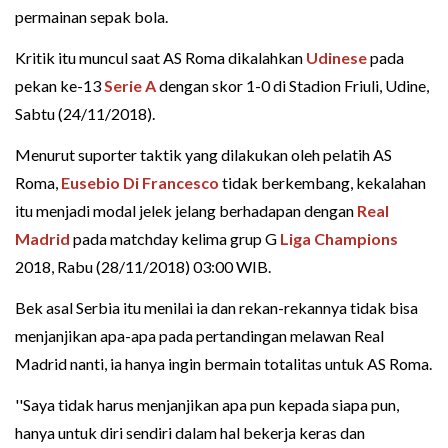
permainan sepak bola.
Kritik itu muncul saat AS Roma dikalahkan
Udinese
pada
pekan ke-13
Serie A
dengan skor 1-0 di Stadion Friuli, Udine,
Sabtu (24/11/2018).
Menurut suporter taktik yang dilakukan oleh pelatih AS
Roma,
Eusebio Di Francesco
tidak berkembang, kekalahan
itu menjadi modal jelek jelang berhadapan dengan
Real
Madrid
pada matchday kelima grup G
Liga Champions
2018, Rabu (28/11/2018) 03:00 WIB.
Bek asal Serbia itu menilai ia dan rekan-rekannya tidak bisa
menjanjikan apa-apa pada pertandingan melawan Real
Madrid nanti, ia hanya ingin bermain totalitas untuk AS Roma.
''Saya tidak harus menjanjikan apa pun kepada siapa pun,
hanya untuk diri sendiri dalam hal bekerja keras dan