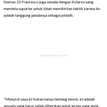
Namun, Di Francesco juga senada dengan Kolarov yang
meminta suporter untuk tidak memikirkan taktik karena itu
adalah tanggung jawabnya sebagai pelatih.
''Menurut saya ini bukan hanya tentang besok, ini adalah
sesuatu yang harus selalu diberikan untuk jersey yang anda