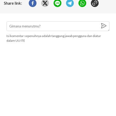
Share link:
Isi komentar sepenuhnya adalah tanggung jawab pengguna dan diatur
dalam UU ITE