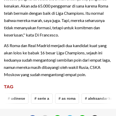
kenakan. Akan ada 65.000 penggemar di sana karena Roma
telah bermain dengan baik di Liga Champions. Itu normal
bahwa mereka marah, saya juga. Tapi, mereka seharusnya
tidak menanyakan formasi, tetapi untuk komitmen dan
keseriusan,'' kata Di Francesco.
AS Roma dan Real Madrid menjadi dua kandidat kuat yang
akan lolos ke babak 16 besar Liga Champions, sejauh ini
keduanya sudah mengantongi sembilan poin dari empat laga,
namun mereka masih dibayangi oleh wakil Rusia, CSKA
Moskow yang sudah mengantongi empat poin.
TAG
# udinese
# serie a
# as roma
# aleksandar kolaro