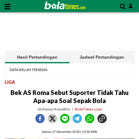
Hasil Pertandingan
Jadwal Pertandingan
DATA BELUM TERSEDIA
LIGA
Bek AS Roma Sebut Suporter Tidak Tahu
Apa-apa Soal Sepak Bola
Stefanus Aranditio
BolaTimes.com
Selasa, 27 November 2018 | 14:30 WIB