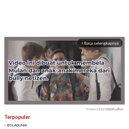
Baca selengkapnya
arrow_forward_ios
Powered by 
GliaStudios
Terpopuler
Mute
BOLADUNIA