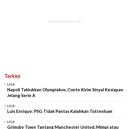
Terkini
LIGA
Napoli Taklukkan Olympiakos, Conte Kirim Sinyal Kesiapan
Jelang Serie A
LIGA
Luis Enrique: PSG Tidak Pantas Kalahkan Tottenham
LIGA
Grimsby Town Tantang Manchester United, Mimpi atau