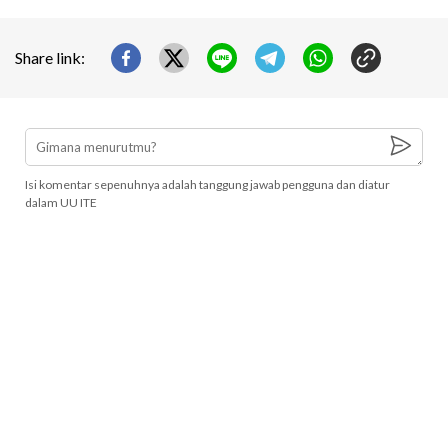
Share link:
Isi komentar sepenuhnya adalah tanggung jawab pengguna dan diatur
dalam UU ITE