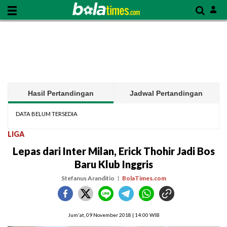
Hasil Pertandingan
Jadwal Pertandingan
DATA BELUM TERSEDIA
LIGA
Lepas dari Inter Milan, Erick Thohir Jadi Bos
Baru Klub Inggris
Stefanus Aranditio
BolaTimes.com
Jum'at, 09 November 2018 | 14:00 WIB