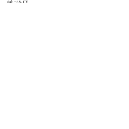
dalam UU ITE