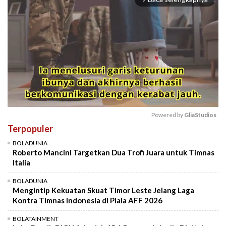
Powered by 
GliaStudios
Terpopuler
Mute
BOLADUNIA
Roberto Mancini Targetkan Dua Trofi Juara untuk Timnas
Italia
BOLADUNIA
Mengintip Kekuatan Skuat Timor Leste Jelang Laga
Kontra Timnas Indonesia di Piala AFF 2026
BOLATAINMENT