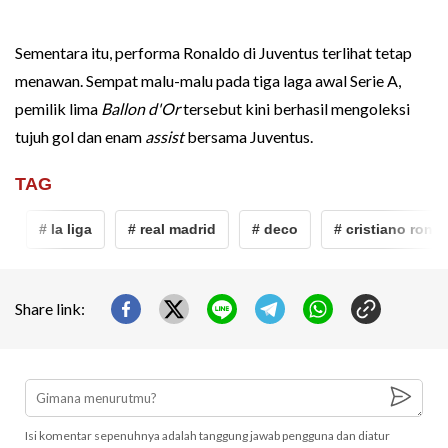
Sementara itu, performa Ronaldo di Juventus terlihat tetap
menawan. Sempat malu-malu pada tiga laga awal Serie A,
pemilik lima
Ballon d'Or
tersebut kini berhasil mengoleksi
tujuh gol dan enam
assist
bersama Juventus.
TAG
# la liga
# real madrid
# deco
# cristiano ronald
Share link:
Isi komentar sepenuhnya adalah tanggung jawab pengguna dan diatur