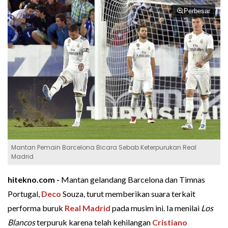
Perbesar
Mantan Pemain Barcelona Bicara Sebab Keterpurukan Real
Madrid
hitekno.com -
Mantan gelandang Barcelona dan Timnas
Portugal,
Deco
Souza, turut memberikan suara terkait
performa buruk
Real Madrid
pada musim ini. Ia menilai
Los
Blancos
terpuruk karena telah kehilangan
Cristiano