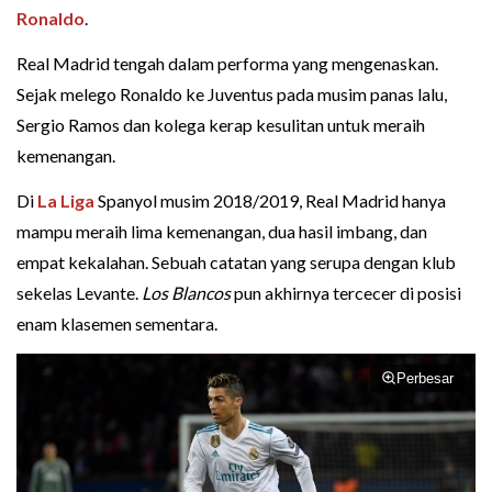
Ronaldo
.
Real Madrid tengah dalam performa yang mengenaskan.
Sejak melego Ronaldo ke Juventus pada musim panas lalu,
Sergio Ramos dan kolega kerap kesulitan untuk meraih
kemenangan.
Di
La Liga
Spanyol musim 2018/2019, Real Madrid hanya
mampu meraih lima kemenangan, dua hasil imbang, dan
empat kekalahan. Sebuah catatan yang serupa dengan klub
sekelas Levante.
Los Blancos
pun akhirnya tercecer di posisi
enam klasemen sementara.
Perbesar