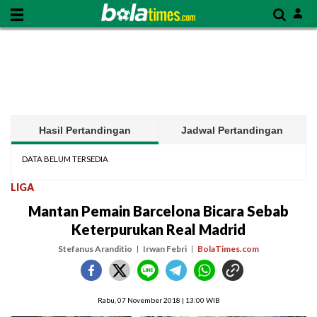
Hasil Pertandingan
Jadwal Pertandingan
DATA BELUM TERSEDIA
LIGA
Mantan Pemain Barcelona Bicara Sebab
Keterpurukan Real Madrid
Stefanus Aranditio
Irwan Febri
BolaTimes.com
Rabu, 07 November 2018 | 13:00 WIB