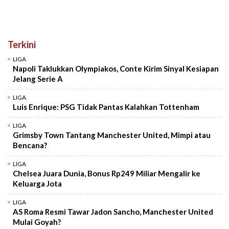
Terkini
LIGA
Napoli Taklukkan Olympiakos, Conte Kirim Sinyal Kesiapan
Jelang Serie A
LIGA
Luis Enrique: PSG Tidak Pantas Kalahkan Tottenham
LIGA
Grimsby Town Tantang Manchester United, Mimpi atau
Bencana?
LIGA
Chelsea Juara Dunia, Bonus Rp249 Miliar Mengalir ke
Keluarga Jota
LIGA
AS Roma Resmi Tawar Jadon Sancho, Manchester United
Mulai Goyah?