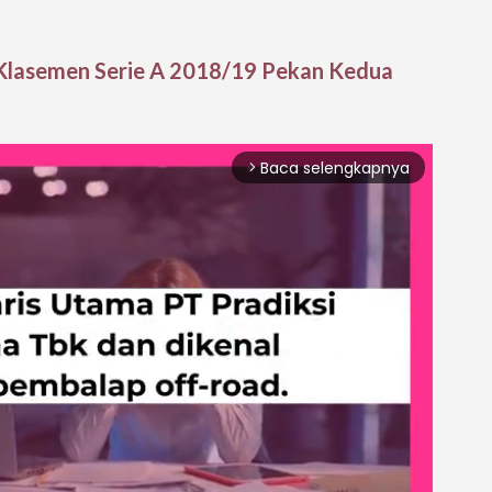
Klasemen Serie A 2018/19 Pekan Kedua
Baca selengkapnya
arrow_forward_ios