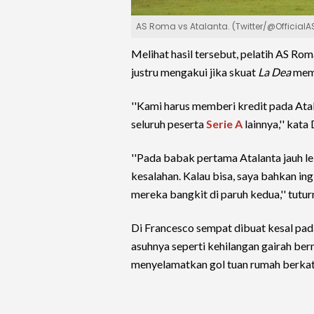
AS Roma vs Atalanta. (Twitter/@Official
Melihat hasil tersebut, pelatih AS Rom
justru mengakui jika skuat
La Dea
mema
''Kami harus memberi kredit pada Atal
seluruh peserta
Serie A
lainnya,'' kata
''Pada babak pertama Atalanta jauh l
kesalahan. Kalau bisa, saya bahkan in
mereka bangkit di paruh kedua,'' tut
Di Francesco sempat dibuat kesal pada
asuhnya seperti kehilangan gairah be
menyelamatkan gol tuan rumah berkat 