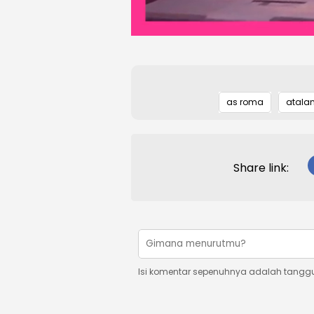
as roma
atala
Share link:
Isi komentar sepenuhnya adalah tangg