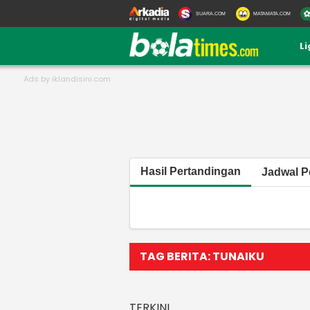
SUARA.COM
MATAMATA.COM
L
Hasil Pertandingan
Jadwal P
TAG BERITA: TUNAIKU
TERKINI