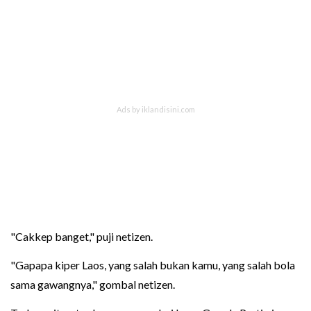
"Cakkep banget," puji netizen.
"Gapapa kiper Laos, yang salah bukan kamu, yang salah bola
sama gawangnya," gombal netizen.