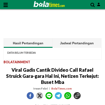
Hasil Pertandingan
Jadwal Pertandingan
DATA BELUM TERSEDIA
BOLATAINMENT
Viral Gadis Cantik Divideo Call Rafael
Struick Gara-gara Hal Ini, Netizen Terkejut:
Buset Mba
Irwan Febri
BolaTimes.com