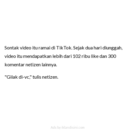
Sontak video itu ramai di TikTok. Sejak dua hari diunggah,
video itu mendapatkan lebih dari 102 ribu like dan 300
komentar netizen lainnya.
"Gilak di-vc," tulis netizen.