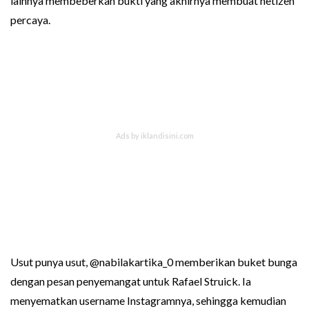
lainnya membeberkan bukti yang akhirnya membuat netizen
percaya.
Usut punya usut, @nabilakartika_0 memberikan buket bunga
dengan pesan penyemangat untuk Rafael Struick. Ia
menyematkan username Instagramnya, sehingga kemudian