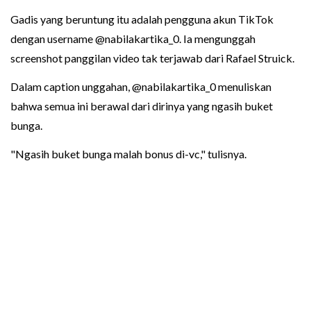
Gadis yang beruntung itu adalah pengguna akun TikTok
dengan username @nabilakartika_0. Ia mengunggah
screenshot panggilan video tak terjawab dari Rafael Struick.
Dalam caption unggahan, @nabilakartika_0 menuliskan
bahwa semua ini berawal dari dirinya yang ngasih buket
bunga.
"Ngasih buket bunga malah bonus di-vc," tulisnya.