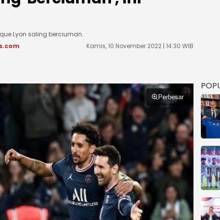
que Lyon saling berciuman.
s.com
Kamis, 10 November 2022 | 14:30 WIB
POP
Perbesar