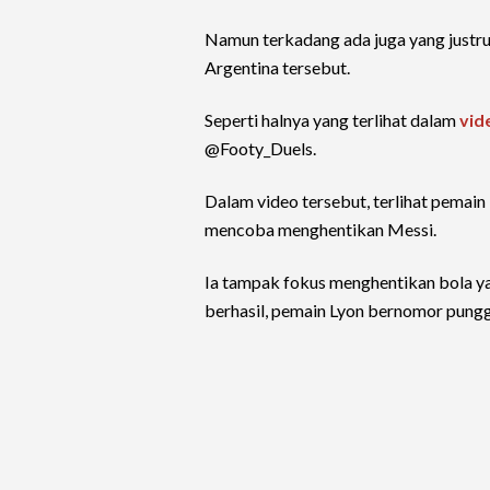
Namun terkadang ada juga yang justru
Argentina tersebut.
Seperti halnya yang terlihat dalam
vid
@Footy_Duels.
Dalam video tersebut, terlihat pemain
mencoba menghentikan Messi.
Ia tampak fokus menghentikan bola y
berhasil, pemain Lyon bernomor punggu