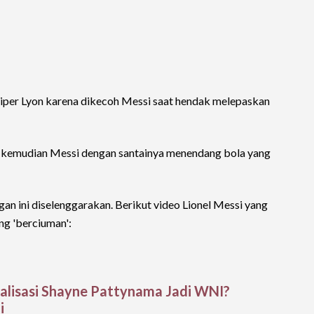
kiper Lyon karena dikecoh Messi saat hendak melepaskan
n kemudian Messi dengan santainya menendang bola yang
gan ini diselenggarakan. Berikut video Lionel Messi yang
g 'berciuman':
alisasi Shayne Pattynama Jadi WNI?
i