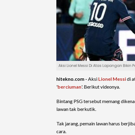
Aksi Lionel Messi Di Atas Lapangan Bikin 
hitekno.com -
Aksi
Lionel Messi
di a
'
berciuman
'. Berikut videonya.
Bintang PSG tersebut memang dikena
lawan tak berkutik.
Tak jarang, pemain lawan harus berji
cara.