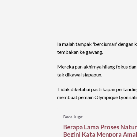
Ia malah tampak 'berciuman' dengan 
tembakan ke gawang.
Mereka pun akhirnya hilang fokus da
tak dikawal siapapun.
Tidak diketahui pasti kapan pertandin
membuat pemain Olympique Lyon salin
Baca Juga:
Berapa Lama Proses Natur
Begini Kata Menpora Amal