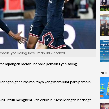
Pemain Lyon Saling 'Berciuman', Ini Videonya
tas lapangan membuat para pemain Lyon saling
PILI
l dengan gocekan mautnya yang membuat para pemain
baku untuk menghentikan dribble Messi dengan berbagai