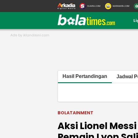
SUARA.COM
MATAMATA.COM
L
Hasil Pertandingan
Jadwal P
BOLATAINMENT
Aksi Lionel Mess
Pemain Lyon Sali