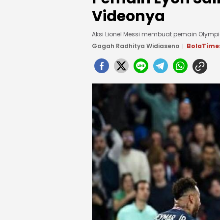
Videonya
Aksi Lionel Messi membuat pemain Olympi
Gagah Radhitya Widiaseno
BolaTime