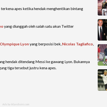
 terkena apes ketika hendak menghentikan bintang
eo
yang diunggah oleh salah satu akun Twitter
Olympique Lyon
yang berposisi bek,
Nicolas Tagliafico
,
ang hendak ditendang Messi ke gawang Lyon. Bukannya
ng tiga tersebut justru kena apes.