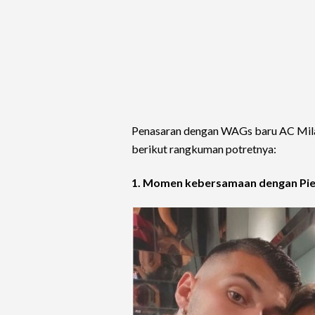
Penasaran dengan WAGs baru AC Milan
berikut rangkuman potretnya:
1. Momen kebersamaan dengan Piet