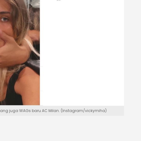
vic yang juga WAGs baru AC Milan. (Instagram/vickymiha)