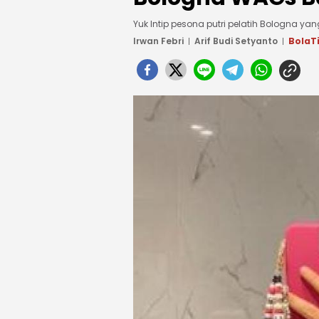
Yuk Intip pesona putri pelatih Bologna yan
Irwan Febri
Arif Budi Setyanto
BolaT