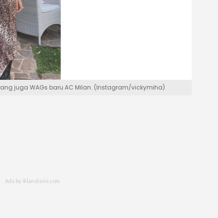
vic yang juga WAGs baru AC Milan. (Instagram/vickymiha)