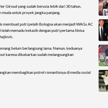
ier Giroud yang sudah berusia lebih dari 30 tahun,
 muda untuk proyek jangka panjang.
tis membuat putri pelaih Bologna akan menjadi WAGs AC
i telah memadu kekasih dengan putri pertama Sinisa
ajlovic.
i memang belum berlangsung lama. Namun, keduanya
but karena dikabarkan sudah melangsungkan
 sungkan membagikan potret romantisnya di media sosial