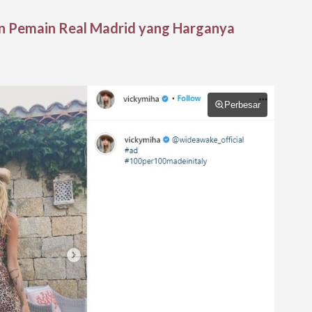
on Pemain Real Madrid yang Harganya
Perbesar