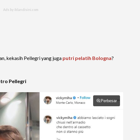
, kekasih Pellegri yang juga
putri pelatih Bologna
?
ro Pellegri
Perbesar