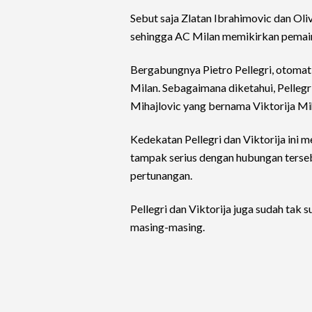
Sebut saja Zlatan Ibrahimovic dan Oliv
sehingga AC Milan memikirkan pemain
Bergabungnya Pietro Pellegri, otoma
Milan. Sebagaimana diketahui, Pellegr
Mihajlovic yang bernama Viktorija Mih
Kedekatan Pellegri dan Viktorija in
tampak serius dengan hubungan terse
pertunangan.
Pellegri dan Viktorija juga sudah tak
masing-masing.