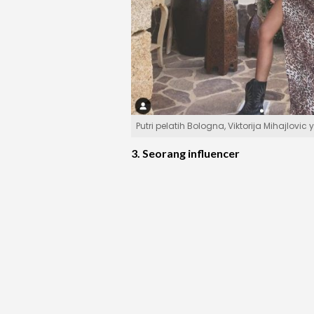
Putri pelatih Bologna, Viktorija Mihajlo
3. Seorang influencer