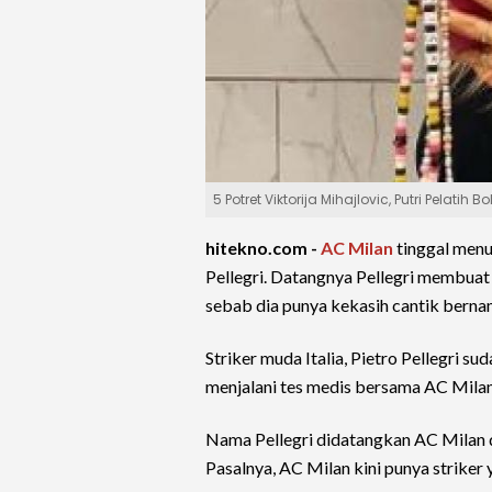
5 Potret Viktorija Mihajlovic, Putri Pelati
hitekno.com -
AC Milan
tinggal men
Pellegri. Datangnya Pellegri membuat
sebab dia punya kekasih cantik bern
Striker muda Italia, Pietro Pellegri su
menjalani tes medis bersama AC Mila
Nama Pellegri didatangkan AC Milan d
Pasalnya, AC Milan kini punya striker