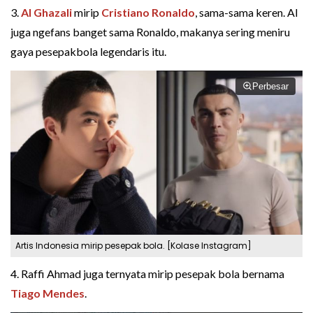
3.
Al Ghazali
mirip
Cristiano Ronaldo
, sama-sama keren. Al
juga ngefans banget sama Ronaldo, makanya sering meniru
gaya pesepakbola legendaris itu.
Perbesar
Artis Indonesia mirip pesepak bola. [Kolase Instagram]
4. Raffi Ahmad juga ternyata mirip pesepak bola bernama
Tiago Mendes
.