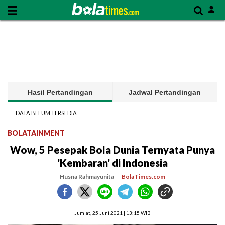
Hasil Pertandingan
Jadwal Pertandingan
DATA BELUM TERSEDIA
BOLATAINMENT
Wow, 5 Pesepak Bola Dunia Ternyata Punya
'Kembaran' di Indonesia
Husna Rahmayunita
BolaTimes.com
Jum'at, 25 Juni 2021 | 13:15 WIB