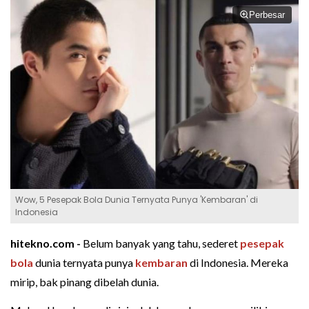
Perbesar
Wow, 5 Pesepak Bola Dunia Ternyata Punya 'Kembaran' di
Indonesia
hitekno.com -
Belum banyak yang tahu, sederet
pesepak
bola
dunia ternyata punya
kembaran
di Indonesia. Mereka
mirip, bak pinang dibelah dunia.