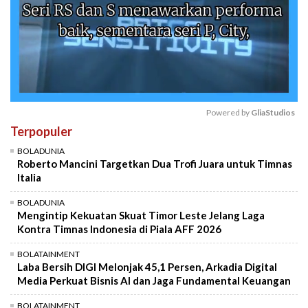
Powered by 
GliaStudios
Terpopuler
Mute
BOLADUNIA
Roberto Mancini Targetkan Dua Trofi Juara untuk Timnas
Italia
BOLADUNIA
Mengintip Kekuatan Skuat Timor Leste Jelang Laga
Kontra Timnas Indonesia di Piala AFF 2026
BOLATAINMENT
Laba Bersih DIGI Melonjak 45,1 Persen, Arkadia Digital
Media Perkuat Bisnis AI dan Jaga Fundamental Keuangan
BOLATAINMENT