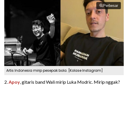
Perbesar
Artis Indonesia mirip pesepak bola. [Kolase Instagram]
2.
Apoy
, gitaris band Wali mirip Luka Modric. Mirip nggak?