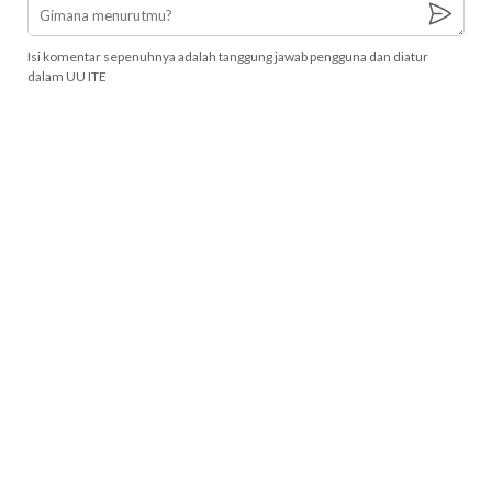
Isi komentar sepenuhnya adalah tanggung jawab pengguna dan diatur
dalam UU ITE