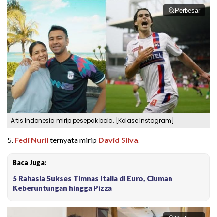
Perbesar
Artis Indonesia mirip pesepak bola. [Kolase Instagram]
5.
Fedi Nuril
ternyata mirip
David Silva
.
Baca Juga:
5 Rahasia Sukses Timnas Italia di Euro, Ciuman
Keberuntungan hingga Pizza