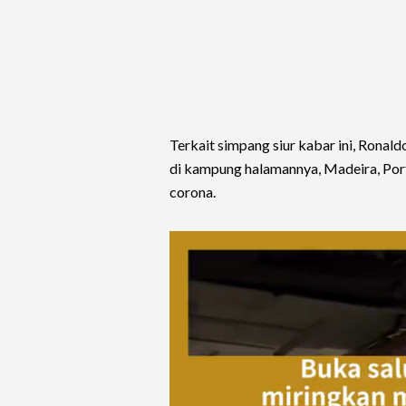
Terkait simpang siur kabar ini, Ronald
di kampung halamannya, Madeira, Portug
corona.