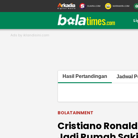
SUARA.COM
MATAMATA.COM
L
Hasil Pertandingan
Jadwal P
BOLATAINMENT
Cristiano Ronal
Jadi Rumah Saki