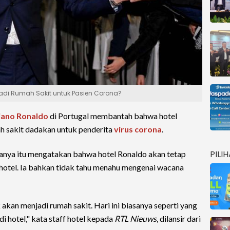
Jadi Rumah Sakit untuk Pasien Corona?
iano Ronaldo
di Portugal membantah bahwa hotel
ah sakit dadakan untuk penderita
virus corona
.
PILI
manya itu mengatakan bahwa hotel Ronaldo akan tetap
 hotel. Ia bahkan tidak tahu menahu mengenai wacana
akan menjadi rumah sakit. Hari ini biasanya seperti yang
di hotel," kata staff hotel kepada
RTL Nieuws
, dilansir dari