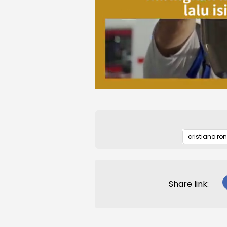
cristiano ro
Share link: