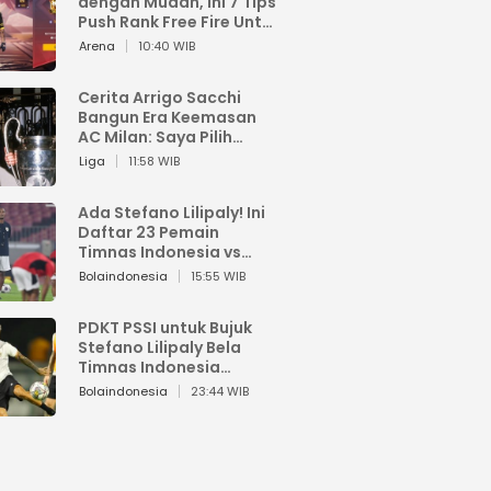
dengan Mudah, Ini 7 Tips
Push Rank Free Fire Untuk
Pemula
Arena
10:40 WIB
Cerita Arrigo Sacchi
Bangun Era Keemasan
AC Milan: Saya Pilih
Pemain dari Isi Otaknya
Liga
11:58 WIB
Ada Stefano Lilipaly! Ini
Daftar 23 Pemain
Timnas Indonesia vs
China
Bolaindonesia
15:55 WIB
PDKT PSSI untuk Bujuk
Stefano Lilipaly Bela
Timnas Indonesia
Berakhir Berantakan
Bolaindonesia
23:44 WIB