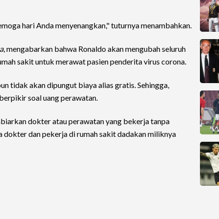
Semoga hari Anda menyenangkan," tuturnya menambahkan.
a
, mengabarkan bahwa Ronaldo akan mengubah seluruh
umah sakit untuk merawat pasien penderita virus corona.
un tidak akan dipungut biaya alias gratis. Sehingga,
berpikir soal uang perawatan.
biarkan dokter atau perawatan yang bekerja tanpa
dokter dan pekerja di rumah sakit dadakan miliknya