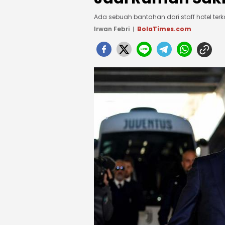
Ada sebuah bantahan dari staff hotel terka
Irwan Febri
BolaTimes.com