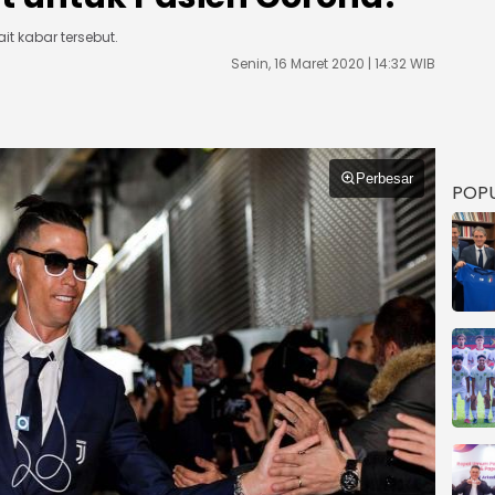
it kabar tersebut.
Senin, 16 Maret 2020 | 14:32 WIB
Perbesar
POP