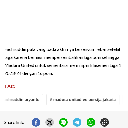
Fachruddin pula yang pada akhirnya tersenyum lebar setelah
laga karena berhasil mempersembahkan tiga poin sehingga
Madura United untuk sementara memimpin klasemen Liga 1
2023/24 dengan 16 poin.
TAG
fachruddin aryanto
# madura united vs persija jakarta
# 
Share link: