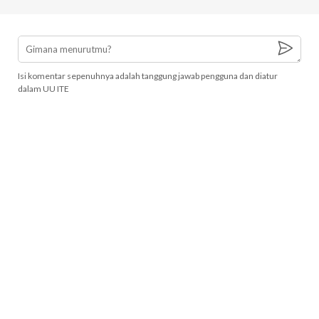
Isi komentar sepenuhnya adalah tanggung jawab pengguna dan diatur
dalam UU ITE