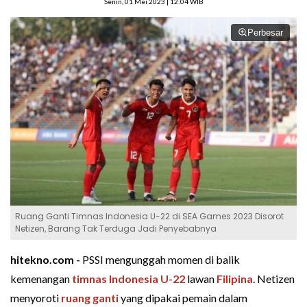
Senin, 01 Mei 2023 | 12:04 WIB
Perbesar
Ruang Ganti Timnas Indonesia U-22 di SEA Games 2023 Disorot
Netizen, Barang Tak Terduga Jadi Penyebabnya
hitekno.com -
PSSI mengunggah momen di balik
kemenangan
timnas Indonesia U-22
lawan
Filipina
. Netizen
menyoroti
ruang ganti
yang dipakai pemain dalam