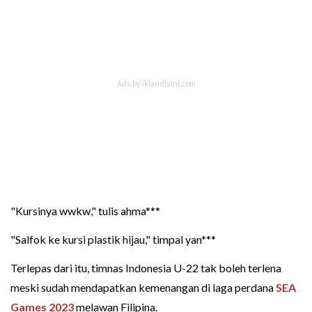
"Kursinya wwkw," tulis ahma***
"Salfok ke kursi plastik hijau," timpal yan***
Terlepas dari itu, timnas Indonesia U-22 tak boleh terlena
meski sudah mendapatkan kemenangan di laga perdana
SEA
Games 2023
melawan Filipina.