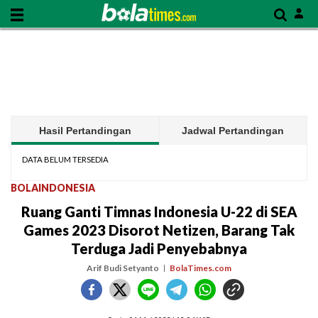
Hasil Pertandingan
Jadwal Pertandingan
DATA BELUM TERSEDIA
BOLAINDONESIA
Ruang Ganti Timnas Indonesia U-22 di SEA
Games 2023 Disorot Netizen, Barang Tak
Terduga Jadi Penyebabnya
Arif Budi Setyanto
BolaTimes.com