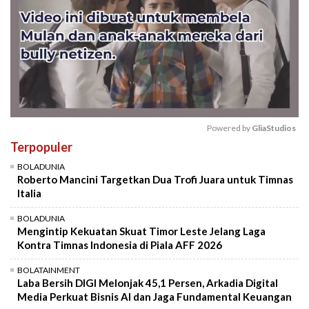
Powered by 
GliaStudios
Terpopuler
Mute
BOLADUNIA
Roberto Mancini Targetkan Dua Trofi Juara untuk Timnas
Italia
BOLADUNIA
Mengintip Kekuatan Skuat Timor Leste Jelang Laga
Kontra Timnas Indonesia di Piala AFF 2026
BOLATAINMENT
Laba Bersih DIGI Melonjak 45,1 Persen, Arkadia Digital
Media Perkuat Bisnis AI dan Jaga Fundamental Keuangan