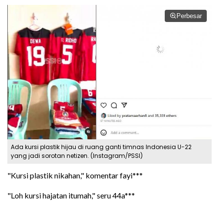
Perbesar
Ada kursi plastik hijau di ruang ganti timnas Indonesia U-22
yang jadi sorotan netizen. (Instagram/PSSI)
"Kursi plastik nikahan," komentar fayi***
"Loh kursi hajatan itumah," seru 44a***