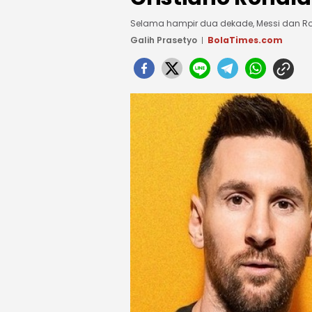
Selama hampir dua dekade, Messi dan R
Galih Prasetyo
BolaTimes.com