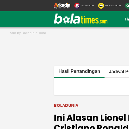
SUARA.COM
MATAMATA.COM
L
Hasil Pertandingan
Jadwal P
BOLADUNIA
Ini Alasan Lion
Cristiano Ronal