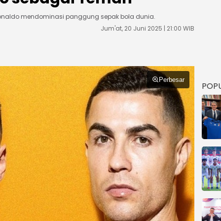
onaldo mendominasi panggung sepak bola dunia.
Jum'at, 20 Juni 2025 | 21:00 WIB
Perbesar
POP