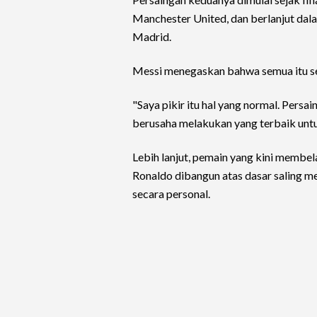
Manchester United, dan berlanjut dala
Madrid.
Messi menegaskan bahwa semua itu se
"Saya pikir itu hal yang normal. Persa
berusaha melakukan yang terbaik untu
Lebih lanjut, pemain yang kini memb
Ronaldo dibangun atas dasar saling m
secara personal.