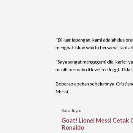
"Di luar lapangan, kami adalah dua or
menghabiskan waktu bersama, tapi ada
"Saya sangat mengagumi dia, karier yang
masih bermain di level tertinggi. Tida
Beberapa pekan sebelumnya, Cristian
Messi.
Baca Juga:
Goat! Lionel Messi Cetak 
Ronaldo