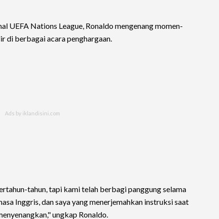
final UEFA Nations League, Ronaldo mengenang momen-
 di berbagai acara penghargaan.
rtahun-tahun, tapi kami telah berbagi panggung selama
hasa Inggris, dan saya yang menerjemahkan instruksi saat
 menyenangkan," ungkap Ronaldo.