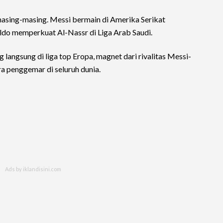
 masing-masing. Messi bermain di Amerika Serikat
ldo memperkuat Al-Nassr di Liga Arab Saudi.
langsung di liga top Eropa, magnet dari rivalitas Messi-
a penggemar di seluruh dunia.