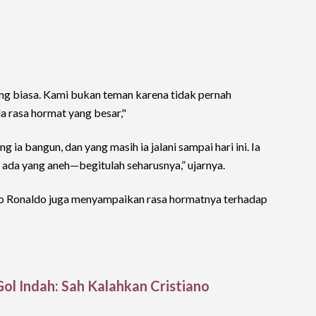
ang biasa. Kami bukan teman karena tidak pernah
 rasa hormat yang besar,"
 ia bangun, dan yang masih ia jalani sampai hari ini. Ia
k ada yang aneh—begitulah seharusnya,” ujarnya.
o Ronaldo juga menyampaikan rasa hormatnya terhadap
Gol Indah: Sah Kalahkan Cristiano