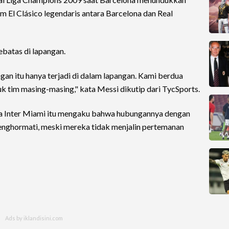
m El Clásico legendaris antara Barcelona dan Real
batas di lapangan.
ingan itu hanya terjadi di dalam lapangan. Kami berdua
k tim masing-masing," kata Messi dikutip dari TycSports.
ela Inter Miami itu mengaku bahwa hubungannya dengan
enghormati, meski mereka tidak menjalin pertemanan