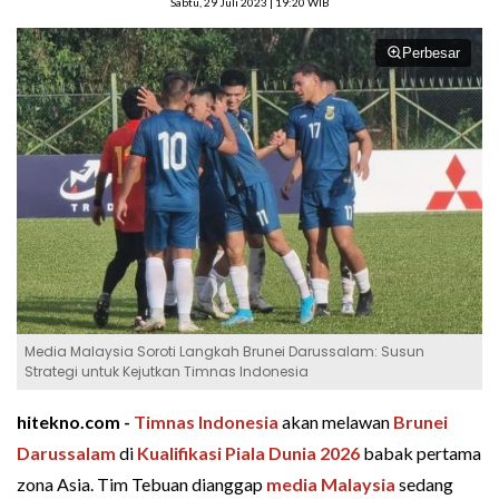
Sabtu, 29 Juli 2023 | 19:20 WIB
Perbesar
Media Malaysia Soroti Langkah Brunei Darussalam: Susun
Strategi untuk Kejutkan Timnas Indonesia
hitekno.com -
Timnas Indonesia
akan melawan
Brunei
Darussalam
di
Kualifikasi Piala Dunia 2026
babak pertama
zona Asia. Tim Tebuan dianggap
media Malaysia
sedang