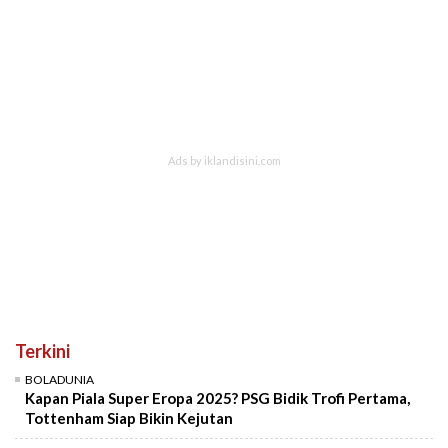
Terkini
BOLADUNIA
Kapan Piala Super Eropa 2025? PSG Bidik Trofi Pertama,
Tottenham Siap Bikin Kejutan