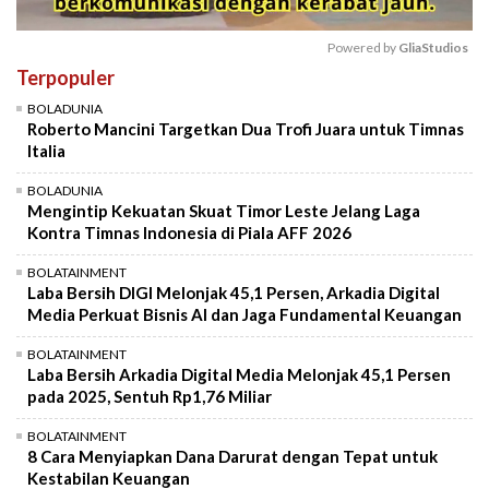
Powered by 
GliaStudios
Terpopuler
Mute
BOLADUNIA
Roberto Mancini Targetkan Dua Trofi Juara untuk Timnas
Italia
BOLADUNIA
Mengintip Kekuatan Skuat Timor Leste Jelang Laga
Kontra Timnas Indonesia di Piala AFF 2026
BOLATAINMENT
Laba Bersih DIGI Melonjak 45,1 Persen, Arkadia Digital
Media Perkuat Bisnis AI dan Jaga Fundamental Keuangan
BOLATAINMENT
Laba Bersih Arkadia Digital Media Melonjak 45,1 Persen
pada 2025, Sentuh Rp1,76 Miliar
BOLATAINMENT
8 Cara Menyiapkan Dana Darurat dengan Tepat untuk
Kestabilan Keuangan