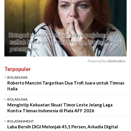
Powered by 
GliaStudios
Terpopuler
Mute
BOLADUNIA
Roberto Mancini Targetkan Dua Trofi Juara untuk Timnas
Italia
BOLADUNIA
Mengintip Kekuatan Skuat Timor Leste Jelang Laga
Kontra Timnas Indonesia di Piala AFF 2026
BOLATAINMENT
Laba Bersih DIGI Melonjak 45,1 Persen, Arkadia Digital