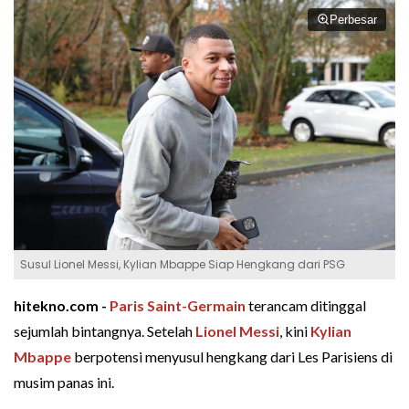
Perbesar
Susul Lionel Messi, Kylian Mbappe Siap Hengkang dari PSG
hitekno.com -
Paris Saint-Germain
terancam ditinggal
sejumlah bintangnya. Setelah
Lionel Messi
, kini
Kylian
Mbappe
berpotensi menyusul hengkang dari Les Parisiens di
musim panas ini.