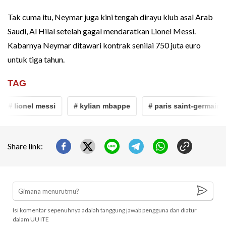
Tak cuma itu, Neymar juga kini tengah dirayu klub asal Arab
Saudi, Al Hilal setelah gagal mendaratkan Lionel Messi.
Kabarnya Neymar ditawari kontrak senilai 750 juta euro
untuk tiga tahun.
TAG
# lionel messi
# kylian mbappe
# paris saint-germain
Share link:
Isi komentar sepenuhnya adalah tanggung jawab pengguna dan diatur
dalam UU ITE