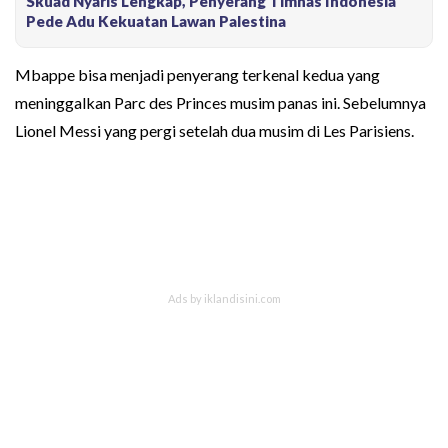
Skuad Nyaris Lengkap, Penyerang Timnas Indonesia
Pede Adu Kekuatan Lawan Palestina
Mbappe bisa menjadi penyerang terkenal kedua yang
meninggalkan Parc des Princes musim panas ini. Sebelumnya
Lionel Messi yang pergi setelah dua musim di Les Parisiens.