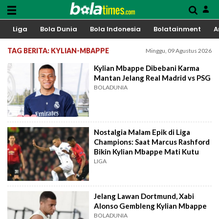
Liga
Bola Dunia
Bola Indonesia
Bolatainment
A
TAG BERITA: KYLIAN-MBAPPE
Minggu, 09 Agustus 2026
Kylian Mbappe Dibebani Karma
Mantan Jelang Real Madrid vs PSG
BOLADUNIA
Nostalgia Malam Epik di Liga
Champions: Saat Marcus Rashford
Bikin Kylian Mbappe Mati Kutu
LIGA
Jelang Lawan Dortmund, Xabi
Alonso Gembleng Kylian Mbappe
BOLADUNIA