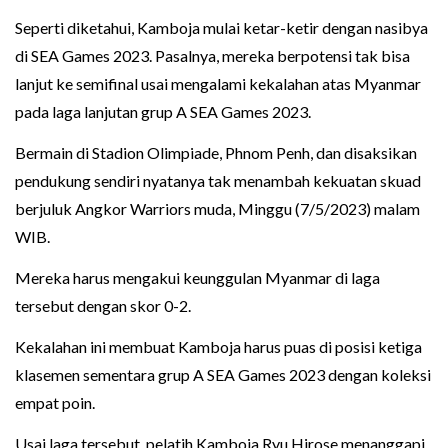
Seperti diketahui, Kamboja mulai ketar-ketir dengan nasibya
di SEA Games 2023. Pasalnya, mereka berpotensi tak bisa
lanjut ke semifinal usai mengalami kekalahan atas Myanmar
pada laga lanjutan grup A SEA Games 2023.
Bermain di Stadion Olimpiade, Phnom Penh, dan disaksikan
pendukung sendiri nyatanya tak menambah kekuatan skuad
berjuluk Angkor Warriors muda, Minggu (7/5/2023) malam
WIB.
Mereka harus mengakui keunggulan Myanmar di laga
tersebut dengan skor 0-2.
Kekalahan ini membuat Kamboja harus puas di posisi ketiga
klasemen sementara grup A SEA Games 2023 dengan koleksi
empat poin.
Usai laga tersebut, pelatih Kamboja Ryu Hirose menanggapi