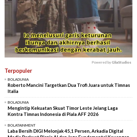
Powered by 
GliaStudios
Terpopuler
Mute
BOLADUNIA
Roberto Mancini Targetkan Dua Trofi Juara untuk Timnas
Italia
BOLADUNIA
Mengintip Kekuatan Skuat Timor Leste Jelang Laga
Kontra Timnas Indonesia di Piala AFF 2026
BOLATAINMENT
Laba Bersih DIGI Melonjak 45,1 Persen, Arkadia Digital
Media Perkuat Bisnis AI dan Jaga Fundamental Keuangan