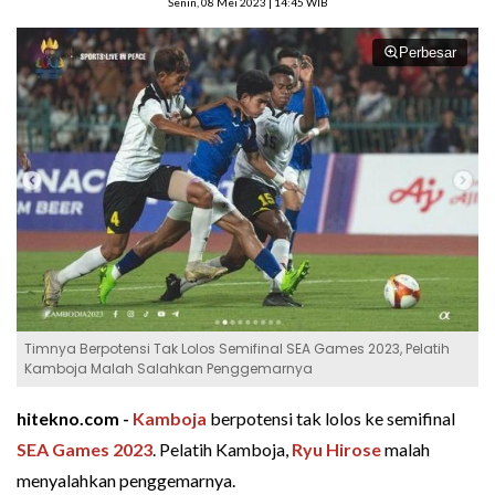
Senin, 08 Mei 2023 | 14:45 WIB
Perbesar
Timnya Berpotensi Tak Lolos Semifinal SEA Games 2023, Pelatih
Kamboja Malah Salahkan Penggemarnya
hitekno.com -
Kamboja
berpotensi tak lolos ke semifinal
SEA Games 2023
. Pelatih Kamboja,
Ryu Hirose
malah
menyalahkan penggemarnya.