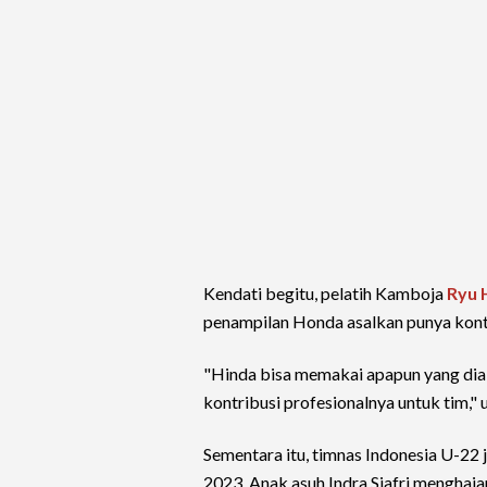
Kendati begitu, pelatih Kamboja
Ryu 
penampilan Honda asalkan punya kontr
"Hinda bisa memakai apapun yang dia 
kontribusi profesionalnya untuk tim," 
Sementara itu, timnas Indonesia U-22
2023. Anak asuh Indra Sjafri menghajar