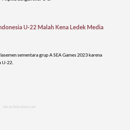
s Indonesia U-22 Malah Kena Ledek Media
 klasemen sementara grup A SEA Games 2023 karena
a U-22.