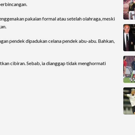
 perbincangan.
 menggenakan pakaian formal atau setelah olahraga, meski
an.
gan pendek dipadukan celana pendek abu-abu. Bahkan,
kan cibiran. Sebab, ia dianggap tidak menghormati