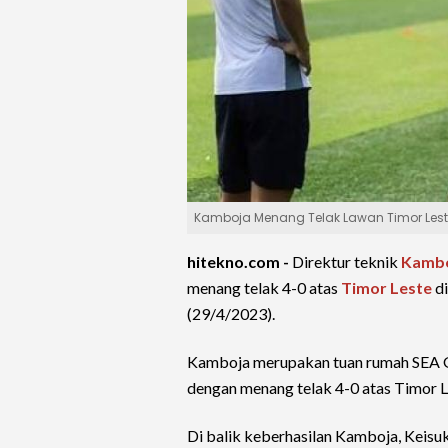
Kamboja Menang Telak Lawan Timor Leste
hitekno.com -
Direktur teknik
Kamb
menang telak 4-0 atas
Timor Leste
di
(29/4/2023).
Kamboja merupakan tuan rumah SEA G
dengan menang telak 4-0 atas Timor Le
Di balik keberhasilan Kamboja, Keisu