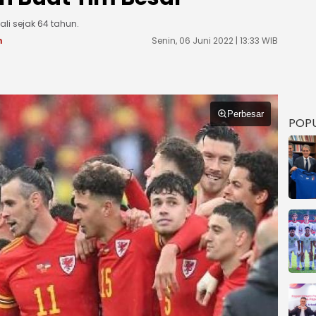
ali sejak 64 tahun.
m
Senin, 06 Juni 2022 | 13:33 WIB
Perbesar
POP