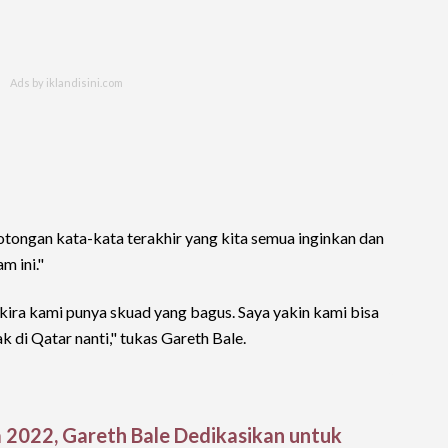
potongan kata-kata terakhir yang kita semua inginkan dan
m ini."
kira kami punya skuad yang bagus. Saya yakin kami bisa
di Qatar nanti," tukas Gareth Bale.
a 2022, Gareth Bale Dedikasikan untuk