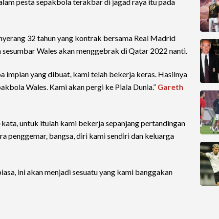
dalam pesta sepakbola terakbar di jagad raya itu pada
enyerang 32 tahun yang kontrak bersama Real Madrid
n sesumbar Wales akan menggebrak di Qatar 2022 nanti.
pa impian yang dibuat, kami telah bekerja keras. Hasilnya
akbola Wales. Kami akan pergi ke Piala Dunia.”
Gareth
kata, untuk itulah kami bekerja sepanjang pertandingan
a penggemar, bangsa, diri kami sendiri dan keluarga
biasa, ini akan menjadi sesuatu yang kami banggakan