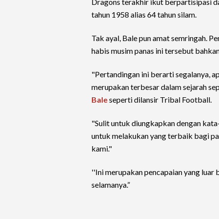
Dragons terakhir ikut berpartisipasi 
tahun 1958 alias 64 tahun silam.
Tak ayal, Bale pun amat semringah. P
habis musim panas ini tersebut bahka
"Pertandingan ini berarti segalanya, a
merupakan terbesar dalam sejarah sep
Bale
seperti dilansir Tribal Football.
"Sulit untuk diungkapkan dengan kata-
untuk melakukan yang terbaik bagi par
kami."
''Ini merupakan pencapaian yang luar 
selamanya.”