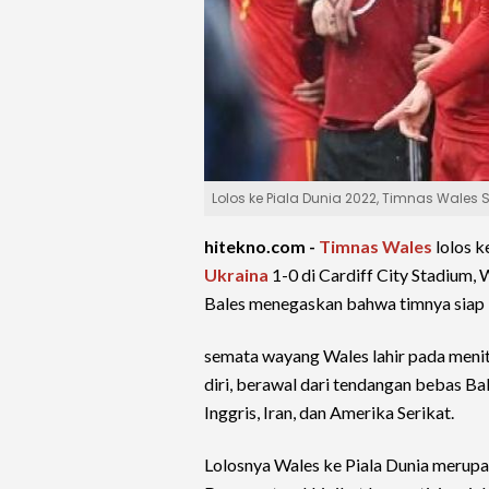
Lolos ke Piala Dunia 2022, Timnas Wales S
hitekno.com -
Timnas Wales
lolos k
Ukraina
1-0 di Cardiff City Stadium, 
Bales menegaskan bahwa timnya siap b
semata wayang Wales lahir pada menit
diri, berawal dari tendangan bebas B
Inggris, Iran, dan Amerika Serikat.
Lolosnya Wales ke Piala Dunia merupa