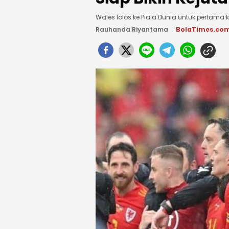
Wales lolos ke Piala Dunia untuk pertama k
Rauhanda Riyantama
BolaTimes.co