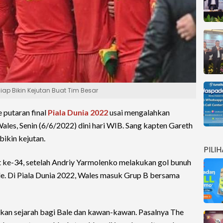
iap Bikin Kejutan Buat Tim Besar
e putaran final
Piala Dunia 2022
usai mengalahkan
Wales, Senin (6/6/2022) dini hari WIB. Sang kapten Gareth
ikin kejutan.
PILI
 ke-34, setelah Andriy Yarmolenko melakukan gol bunuh
ale. Di Piala Dunia 2022, Wales masuk Grup B bersama
kan sejarah bagi Bale dan kawan-kawan. Pasalnya The