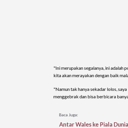
"Ini merupakan segalanya, ini adalah 
kita akan merayakan dengan baik mala
"Namun tak hanya sekadar lolos, saya 
menggebrak dan bisa berbicara banyak 
Baca Juga:
Antar Wales ke Piala Duni