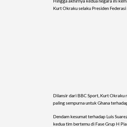
Hingga akhirnya kedua negara ini kem
Kurt Okraku selaku Presiden Federas
Dilansir dari BBC Sport, Kurt Okraku
paling sempurna untuk Ghana terhada
Dendam kesumat terhadap Luis Suarez
kedua tim bertemu di Fase Grup H Pia