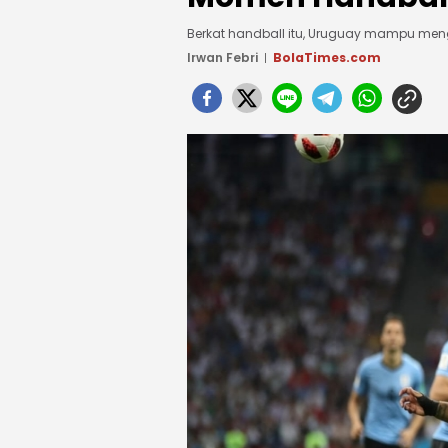
Berkat handball itu, Uruguay mampu m
Irwan Febri
BolaTimes.com