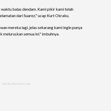
 waktu balas dendam. Kami pikir kami telah
elamatan dari Suarez," ucap Kurt Okraku.
wan mereka lagi, jelas sekarang kami ingin punya
uk meluruskan semua ini." imbuhnya.