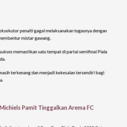
eksekutor penalti gagal melaksanakan tugasnya dengan
 membentur mistar gawang.
ukses memastikan satu tempat di partai semifinal Piala
da.
 masih terkenang dan menjadi kekesalan tersendiri bagi
a.
o Michiels Pamit Tinggalkan Arema FC