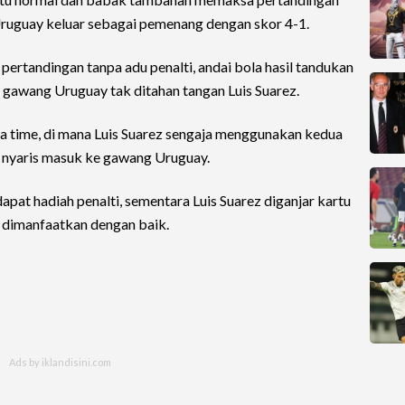
 Uruguay keluar sebagai pemenang dengan skor 4-1.
ertandingan tanpa adu penalti, andai bola hasil tandukan
 gawang Uruguay tak ditahan tangan Luis Suarez.
ra time, di mana Luis Suarez sengaja menggunakan kedua
 nyaris masuk ke gawang Uruguay.
pat hadiah penalti, sementara Luis Suarez diganjar kartu
 dimanfaatkan dengan baik.