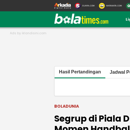
SUARA.COM
MATAMATA.COM
L
Hasil Pertandingan
Jadwal P
BOLADUNIA
Segrup di Piala 
Momen Handball 