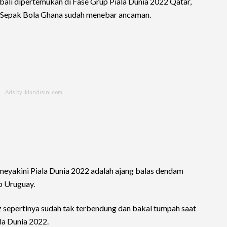
bali dipertemukan di Fase Grup Piala Dunia 2022 Qatar,
i Sepak Bola Ghana sudah menebar ancaman.
 meyakini Piala Dunia 2022 adalah ajang balas dendam
p Uruguay.
 sepertinya sudah tak terbendung dan bakal tumpah saat
la Dunia 2022.