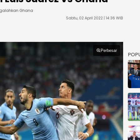
engalahkan Ghana
Sabtu, 02 April 2022 | 14:36 WIB
Perbesar
POP