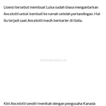
Lisensi tersebut membuat Luisa sudah biasa mengantarkan
Ancelotti untuk kembali ke rumah setelah pertandingan. Hal
itu terjadi saat Ancelotti masih berkarier di Italia.
Kini Ancelotti sendiri menikah dengan pengusaha Kanada