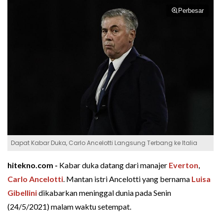
Perbesar
Dapat Kabar Duka, Carlo Ancelotti Langsung Terbang ke Italia
hitekno.com -
Kabar duka datang dari manajer
Everton
,
Carlo Ancelotti
. Mantan istri Ancelotti yang bernama
Luisa
Gibellini
dikabarkan meninggal dunia pada Senin
(24/5/2021) malam waktu setempat.