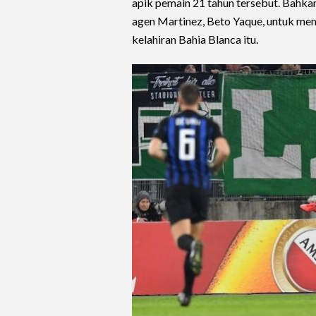
apik pemain 21 tahun tersebut. Bahkan
agen Martinez, Beto Yaque, untuk m
kelahiran Bahia Blanca itu.