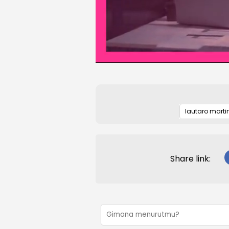
lautaro marti
Share link: