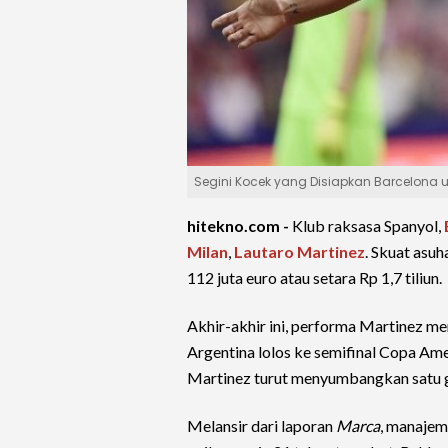
Segini Kocek yang Disiapkan Barcelona u
hitekno.com -
Klub raksasa Spanyol,
Milan
,
Lautaro Martinez
. Skuat asuh
112 juta euro atau setara Rp 1,7 tiliun.
Akhir-akhir ini, performa Martinez m
Argentina lolos ke semifinal Copa Am
Martinez turut menyumbangkan satu 
Melansir dari laporan
Marca
, manajem