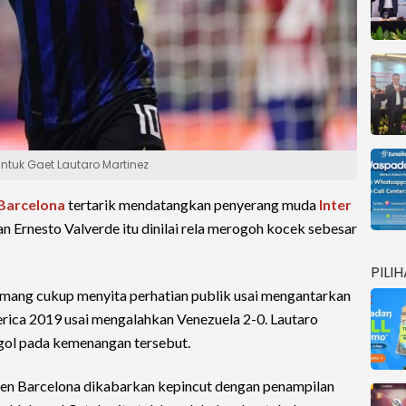
ntuk Gaet Lautaro Martinez
Barcelona
tertarik mendatangkan penyerang muda
Inter
an Ernesto Valverde itu dinilai rela merogoh kocek sebesar
PILI
emang cukup menyita perhatian publik usai mengantarkan
erica 2019 usai mengalahkan Venezuela 2-0. Lautaro
gol pada kemenangan tersebut.
en Barcelona dikabarkan kepincut dengan penampilan