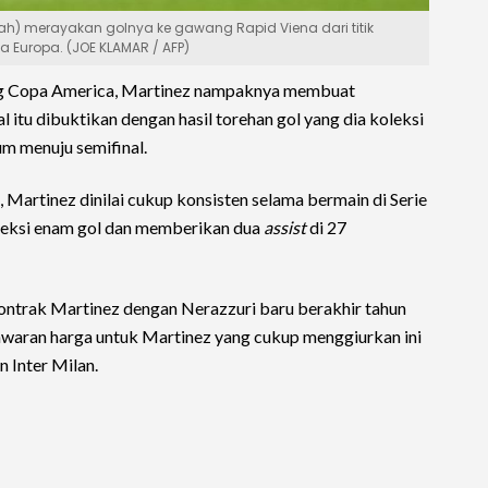
ngah) merayakan golnya ke gawang Rapid Viena dari titik
ga Europa. (JOE KLAMAR / AFP)
jang Copa America, Martinez nampaknya membuat
 itu dibuktikan dengan hasil torehan gol yang dia koleksi
um menuju semifinal.
n, Martinez dinilai cukup konsisten selama bermain di Serie
leksi enam gol dan memberikan dua
assist
di 27
kontrak Martinez dengan Nerazzuri baru berakhir tahun
awaran harga untuk Martinez yang cukup menggiurkan ini
n Inter Milan.