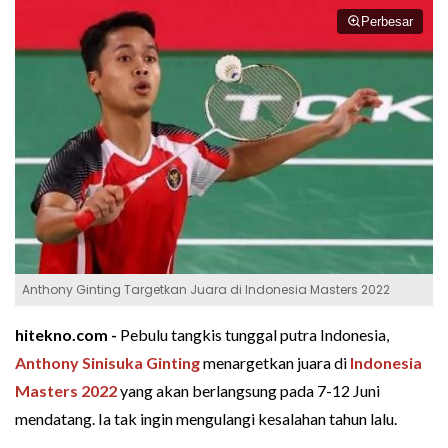
Perbesar
Anthony Ginting Targetkan Juara di Indonesia Masters 2022
hitekno.com -
Pebulu tangkis tunggal putra Indonesia,
Anthony Sinisuka Ginting
menargetkan juara di
Indonesia
Masters 2022
yang akan berlangsung pada 7-12 Juni
mendatang. Ia tak ingin mengulangi kesalahan tahun lalu.