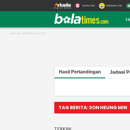
SUARA.COM
MATAMATA.COM
L
Hasil Pertandingan
Jadwal P
TAG BERITA: SON HEUNG MIN
TERKINI