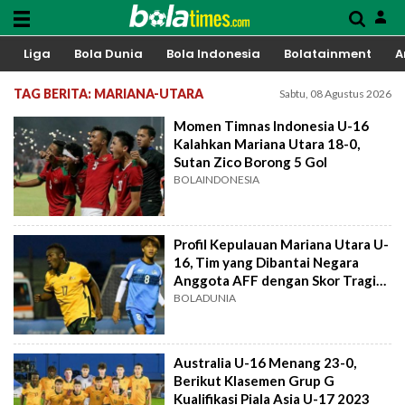
Liga
Bola Dunia
Bola Indonesia
Bolatainment
A
TAG BERITA: MARIANA-UTARA
Sabtu, 08 Agustus 2026
Momen Timnas Indonesia U-16
Kalahkan Mariana Utara 18-0,
Sutan Zico Borong 5 Gol
BOLAINDONESIA
Profil Kepulauan Mariana Utara U-
16, Tim yang Dibantai Negara
Anggota AFF dengan Skor Tragis
23-0
BOLADUNIA
Australia U-16 Menang 23-0,
Berikut Klasemen Grup G
Kualifikasi Piala Asia U-17 2023