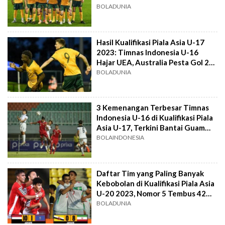
BOLADUNIA
Hasil Kualifikasi Piala Asia U-17
2023: Timnas Indonesia U-16
Hajar UEA, Australia Pesta Gol 23-
0
BOLADUNIA
3 Kemenangan Terbesar Timnas
Indonesia U-16 di Kualifikasi Piala
Asia U-17, Terkini Bantai Guam
14-0
BOLAINDONESIA
Daftar Tim yang Paling Banyak
Kebobolan di Kualifikasi Piala Asia
U-20 2023, Nomor 5 Tembus 42
Gol
BOLADUNIA