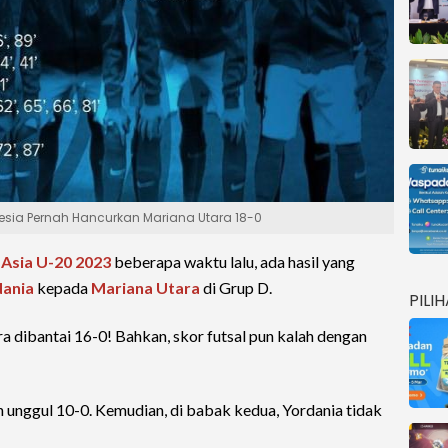
nesia Pernah Hancurkan Mariana Utara 18-0
a Asia U-20 2023
beberapa waktu lalu, ada hasil yang
dania
kepada
Mariana Utara
di Grup D.
PILI
 dibantai 16-0! Bahkan, skor futsal pun kalah dengan
h unggul 10-0. Kemudian, di babak kedua, Yordania tidak