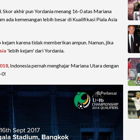
 Skor akhir pun Yordania menang 16-0 atas Mariana
m ada kemenangan lebih besar di Kualifikasi Piala Asia
 kejam karena tidak memberikan ampun. Namun, jika
sia
'lebih kejam' dari Yordania.
2018
, Indonesia pernah menghajar Mariana Utara dengan
-0!
Perbesar