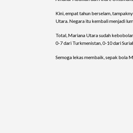
Kini, empat tahun berselam, tampakny
Utara. Negara itu kembali menjadi lum
Total, Mariana Utara sudah kebobola
0-7 dari Turkmenistan, 0-10 dari Suria
Semoga lekas membaik, sepak bola M