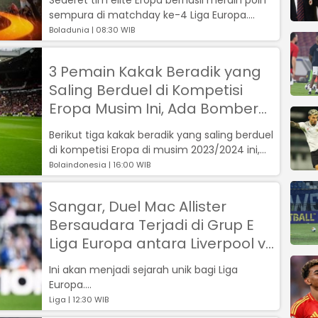
sempura di matchday ke-4 Liga Europa.
Bayern Leverkusen menjadi tim pertama...
Boladunia | 08:30 WIB
3 Pemain Kakak Beradik yang
Saling Berduel di Kompetisi
Eropa Musim Ini, Ada Bomber
Anyar Man United
Berikut tiga kakak beradik yang saling berduel
di kompetisi Eropa di musim 2023/2024 ini,
baik di Liga Champions maupun ...
Bolaindonesia | 16:00 WIB
Sangar, Duel Mac Allister
Bersaudara Terjadi di Grup E
Liga Europa antara Liverpool vs
Union Saint-Gilloise
Ini akan menjadi sejarah unik bagi Liga
Europa....
Liga | 12:30 WIB