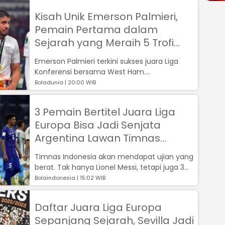
Kisah Unik Emerson Palmieri,
Pemain Pertama dalam
Sejarah yang Meraih 5 Trofi
UEFA
Emerson Palmieri terkini sukses juara Liga
Konferensi bersama West Ham....
Boladunia | 20:00 WIB
3 Pemain Bertitel Juara Liga
Europa Bisa Jadi Senjata
Argentina Lawan Timnas
Indonesia
Timnas Indonesia akan mendapat ujian yang
berat. Tak hanya Lionel Messi, tetapi juga 3
pemain yang baru saja juara Liga ...
Bolaindonesia | 15:02 WIB
Daftar Juara Liga Europa
Sepanjang Sejarah, Sevilla Jadi