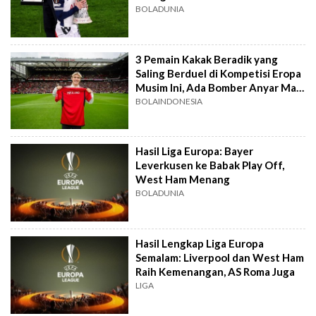
BOLADUNIA
3 Pemain Kakak Beradik yang
Saling Berduel di Kompetisi Eropa
Musim Ini, Ada Bomber Anyar Man
United
BOLAINDONESIA
Hasil Liga Europa: Bayer
Leverkusen ke Babak Play Off,
West Ham Menang
BOLADUNIA
Hasil Lengkap Liga Europa
Semalam: Liverpool dan West Ham
Raih Kemenangan, AS Roma Juga
LIGA