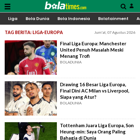
Liga
Bola Dunia
Bola Indonesia
Bolatainment
A
TAG BERITA: LIGA-EUROPA
Jum'at, 07 Agustus 2026
Final Liga Europa: Manchester
United Penuh Masalah Meski
Menang Trofi
BOLADUNIA
Drawing 16 Besar Liga Europa,
Final Dini AC Milan vs Liverpool,
Siapa yang Atur?
BOLADUNIA
Tottenham Juara Liga Europa, Son
Heung-min: Saya Orang Paling
Bahagia di Dunia