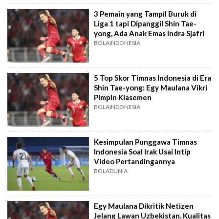
3 Pemain yang Tampil Buruk di
Liga 1 tapi Dipanggil Shin Tae-
yong, Ada Anak Emas Indra Sjafri
BOLAINDONESIA
5 Top Skor Timnas Indonesia di Era
Shin Tae-yong: Egy Maulana Vikri
Pimpin Klasemen
BOLAINDONESIA
Kesimpulan Punggawa Timnas
Indonesia Soal Irak Usai Intip
Video Pertandingannya
BOLADUNIA
Egy Maulana Dikritik Netizen
Jelang Lawan Uzbekistan, Kualitas