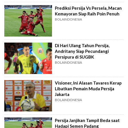
Prediksi Persija Vs Persela, Macan
Kemayoran Siap Raih Poin Penuh
BOLAINDONESIA
Di Hari Ulang Tahun Persija,
Andritany Siap Pecundangi
Persipura di SUGBK
BOLAINDONESIA
Visioner, Ini Alasan Tavares Kerap
Libatkan Pemain Muda Persija
Jakarta
BOLAINDONESIA
Persija Janjikan Tampil Beda saat
Hadapi Semen Padang