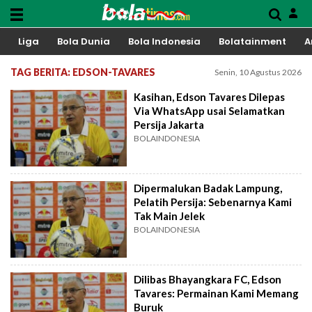
Liga
Bola Dunia
Bola Indonesia
Bolatainment
A
TAG BERITA: EDSON-TAVARES
Senin, 10 Agustus 2026
Kasihan, Edson Tavares Dilepas
Via WhatsApp usai Selamatkan
Persija Jakarta
BOLAINDONESIA
Dipermalukan Badak Lampung,
Pelatih Persija: Sebenarnya Kami
Tak Main Jelek
BOLAINDONESIA
Dilibas Bhayangkara FC, Edson
Tavares: Permainan Kami Memang
Buruk