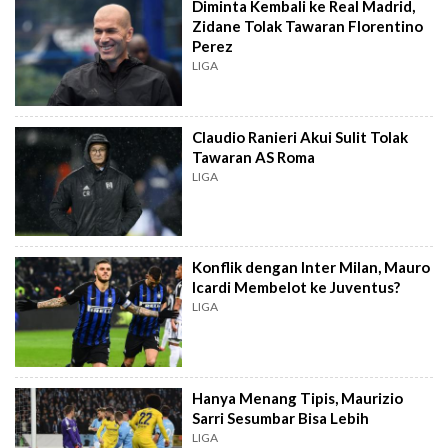
Diminta Kembali ke Real Madrid,
Zidane Tolak Tawaran Florentino
Perez
LIGA
Claudio Ranieri Akui Sulit Tolak
Tawaran AS Roma
LIGA
Konflik dengan Inter Milan, Mauro
Icardi Membelot ke Juventus?
LIGA
Hanya Menang Tipis, Maurizio
Sarri Sesumbar Bisa Lebih
LIGA