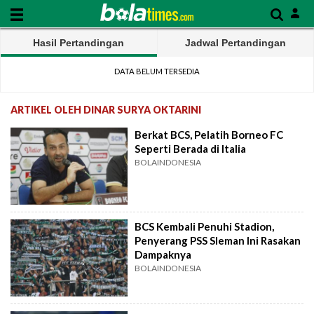
Hasil Pertandingan
Jadwal Pertandingan
DATA BELUM TERSEDIA
ARTIKEL OLEH DINAR SURYA OKTARINI
Berkat BCS, Pelatih Borneo FC
Seperti Berada di Italia
BOLAINDONESIA
BCS Kembali Penuhi Stadion,
Penyerang PSS Sleman Ini Rasakan
Dampaknya
BOLAINDONESIA