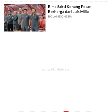
Bima Sakti Kenang Pesan
Berharga dari Luis Milla
BOLAINDONESIA