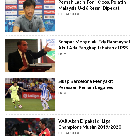
Pernah Latih Toni Kroos, Pelatih
Malaysia U-16 Resmi Dipecat
BOLADUNIA
Sempat Mengelak, Edy Rahmayadi
Akui Ada Rangkap Jabatan di PSSI
LIGA
Sikap Barcelona Menyakiti
Perasaan Pemain Leganes
LIGA
VAR Akan Dipakai di Liga
Champions Musim 2019/2020
BOLADUNIA