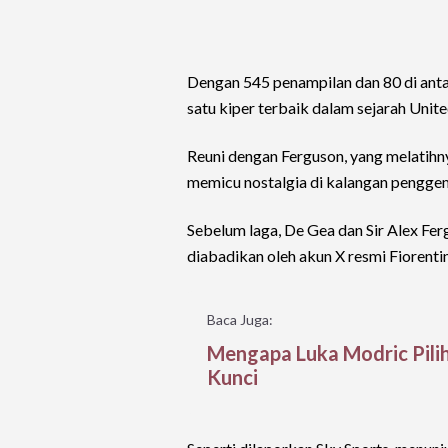
Dengan 545 penampilan dan 80 di anta
satu kiper terbaik dalam sejarah Unite
Reuni dengan Ferguson, yang melatihny
memicu nostalgia di kalangan pengge
Sebelum laga, De Gea dan Sir Alex Fe
diabadikan oleh akun X resmi Fiorenti
Baca Juga:
Mengapa Luka Modric Pilih
Kunci