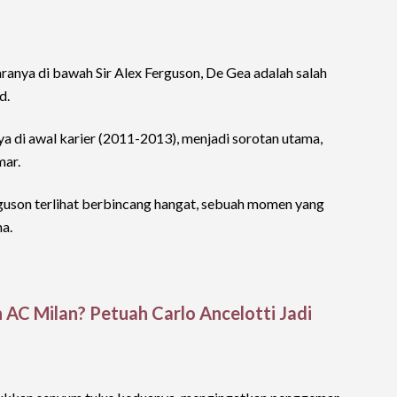
ranya di bawah Sir Alex Ferguson, De Gea adalah salah
d.
a di awal karier (2011-2013), menjadi sorotan utama,
mar.
rguson terlihat berbincang hangat, sebuah momen yang
na.
 AC Milan? Petuah Carlo Ancelotti Jadi