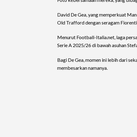
David De Gea, yang memperkuat Manch
Old Trafford dengan seragam Fiorenti
Menurut Football-Italia.net, laga pers
Serie A 2025/26 di bawah asuhan Stefa
Bagi De Gea, momen ini lebih dari se
membesarkan namanya.