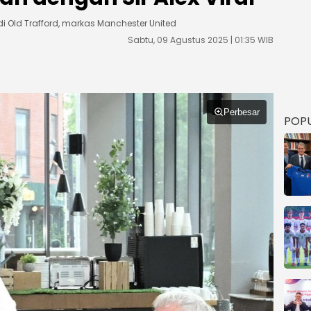
i Old Trafford, markas Manchester United
Sabtu, 09 Agustus 2025 | 01:35 WIB
Perbesar
POP