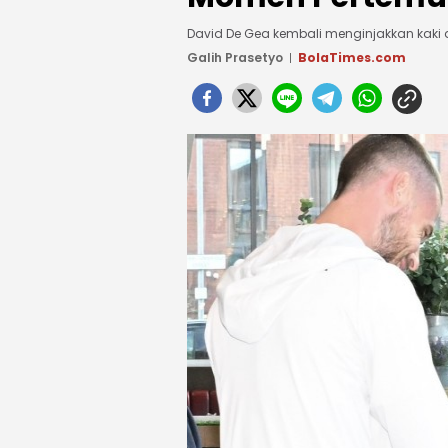
David De Gea kembali menginjakkan kaki d
Galih Prasetyo
BolaTimes.com