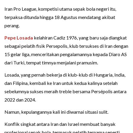
Iran Pro League, kompetisi utama sepak bola negeri itu,
terpaksa ditunda hingga 18 Agustus mendatang akibat
perang.
Pepe Losada
kelahiran Cadiz 1976, yang baru saja diangkat
sebagai pelatih fisik Persepolis, klub tersukses di Iran dengan
15 gelar liga, menceritakan pengalamannya kepada Diaro AS
dari Turki, tempat timnya menjalani pramusim.
Losada, yang pernah bekerja di klub-klub di Hungaria, India,
dan Filipina, kembali ke Iran untuk kedua kalinya setelah
sebelumnya sukses meraih treble bersama Persépolis antara
2022 dan 2024.
Namun, kepulangannya kali ini diwarnai situasi sulit.
Konflik singkat antara Iran dan Israel membuat banyak
profesional sepak bola, termasuk pelatih ternama seperti