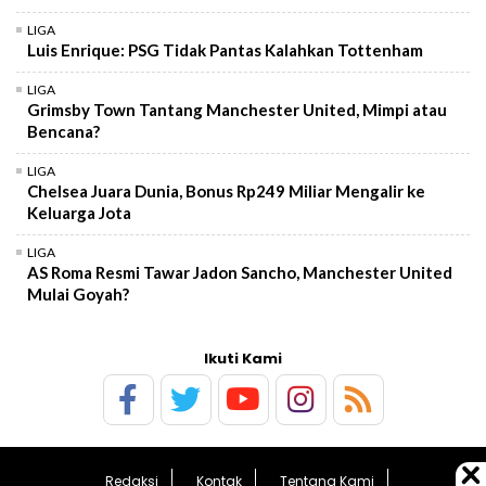
LIGA
Luis Enrique: PSG Tidak Pantas Kalahkan Tottenham
LIGA
Grimsby Town Tantang Manchester United, Mimpi atau
Bencana?
LIGA
Chelsea Juara Dunia, Bonus Rp249 Miliar Mengalir ke
Keluarga Jota
LIGA
AS Roma Resmi Tawar Jadon Sancho, Manchester United
Mulai Goyah?
Ikuti Kami
Redaksi
Kontak
Tentang Kami