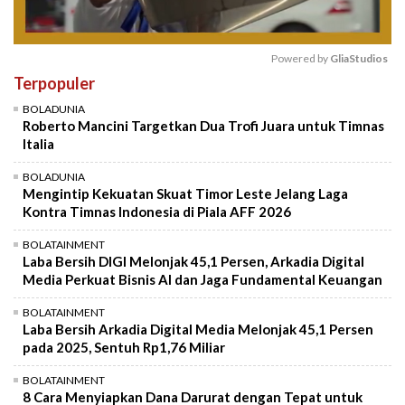
Powered by 
GliaStudios
Terpopuler
Mute
BOLADUNIA
Roberto Mancini Targetkan Dua Trofi Juara untuk Timnas
Italia
BOLADUNIA
Mengintip Kekuatan Skuat Timor Leste Jelang Laga
Kontra Timnas Indonesia di Piala AFF 2026
BOLATAINMENT
Laba Bersih DIGI Melonjak 45,1 Persen, Arkadia Digital
Media Perkuat Bisnis AI dan Jaga Fundamental Keuangan
BOLATAINMENT
Laba Bersih Arkadia Digital Media Melonjak 45,1 Persen
pada 2025, Sentuh Rp1,76 Miliar
BOLATAINMENT
8 Cara Menyiapkan Dana Darurat dengan Tepat untuk