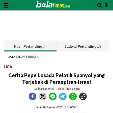
Hasil Pertandingan
Jadwal Pertandingan
DATA BELUM TERSEDIA
LIGA
Cerita Pepe Losada Pelatih Spanyol yang
Terjebak di Perang Iran-Israel
Galih Prasetyo
BolaTimes.com
Senin, 04 Agustus 2025 | 05:30 WIB