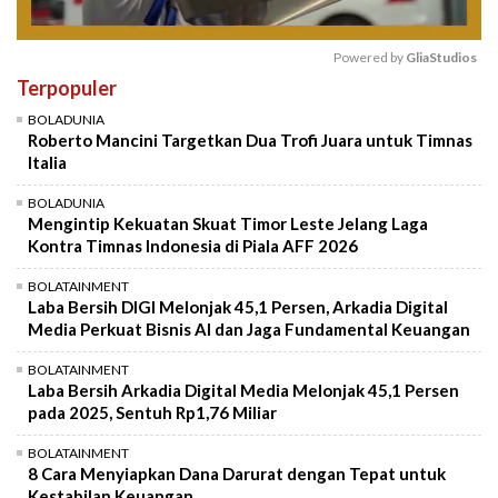
Powered by 
GliaStudios
Terpopuler
Mute
BOLADUNIA
Roberto Mancini Targetkan Dua Trofi Juara untuk Timnas
Italia
BOLADUNIA
Mengintip Kekuatan Skuat Timor Leste Jelang Laga
Kontra Timnas Indonesia di Piala AFF 2026
BOLATAINMENT
Laba Bersih DIGI Melonjak 45,1 Persen, Arkadia Digital
Media Perkuat Bisnis AI dan Jaga Fundamental Keuangan
BOLATAINMENT
Laba Bersih Arkadia Digital Media Melonjak 45,1 Persen
pada 2025, Sentuh Rp1,76 Miliar
BOLATAINMENT
8 Cara Menyiapkan Dana Darurat dengan Tepat untuk
Kestabilan Keuangan