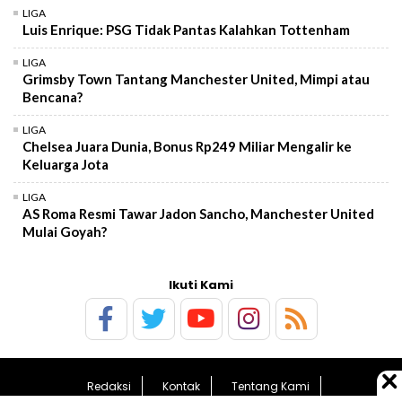
LIGA
Luis Enrique: PSG Tidak Pantas Kalahkan Tottenham
LIGA
Grimsby Town Tantang Manchester United, Mimpi atau
Bencana?
LIGA
Chelsea Juara Dunia, Bonus Rp249 Miliar Mengalir ke
Keluarga Jota
LIGA
AS Roma Resmi Tawar Jadon Sancho, Manchester United
Mulai Goyah?
Ikuti Kami
Redaksi
Kontak
Tentang Kami