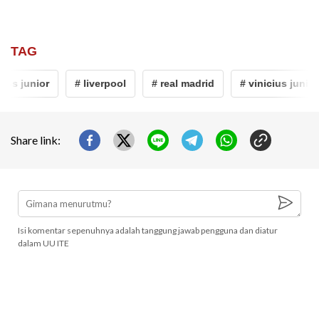
TAG
ius junior
# liverpool
# real madrid
# vinicius junior
Share link:
Isi komentar sepenuhnya adalah tanggung jawab pengguna dan diatur
dalam UU ITE