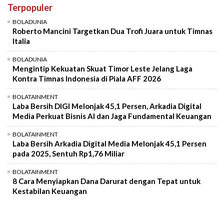
Terpopuler
Mute
BOLADUNIA
Roberto Mancini Targetkan Dua Trofi Juara untuk Timnas
Italia
BOLADUNIA
Mengintip Kekuatan Skuat Timor Leste Jelang Laga
Kontra Timnas Indonesia di Piala AFF 2026
BOLATAINMENT
Laba Bersih DIGI Melonjak 45,1 Persen, Arkadia Digital
Media Perkuat Bisnis AI dan Jaga Fundamental Keuangan
BOLATAINMENT
Laba Bersih Arkadia Digital Media Melonjak 45,1 Persen
pada 2025, Sentuh Rp1,76 Miliar
BOLATAINMENT
8 Cara Menyiapkan Dana Darurat dengan Tepat untuk
Kestabilan Keuangan