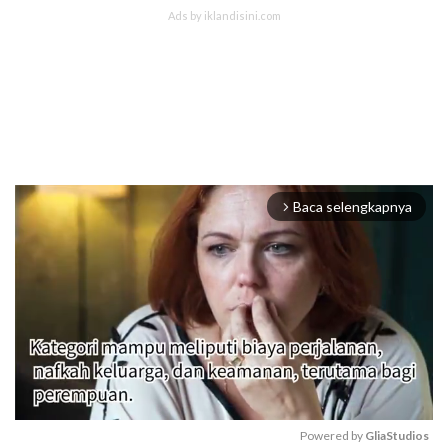
Baca selengkapnya
arrow_forward_ios
Powered by 
GliaStudios