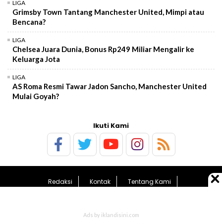
LIGA
Grimsby Town Tantang Manchester United, Mimpi atau
Bencana?
LIGA
Chelsea Juara Dunia, Bonus Rp249 Miliar Mengalir ke
Keluarga Jota
LIGA
AS Roma Resmi Tawar Jadon Sancho, Manchester United
Mulai Goyah?
Ikuti Kami
Redaksi
Kontak
Tentang Kami
Pedoman Media Siber
Kebijakan Privasi
Sitemap