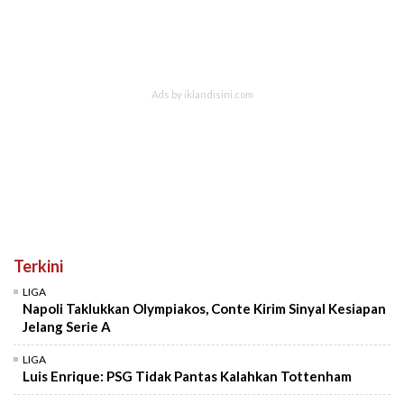
Terkini
LIGA
Napoli Taklukkan Olympiakos, Conte Kirim Sinyal Kesiapan
Jelang Serie A
LIGA
Luis Enrique: PSG Tidak Pantas Kalahkan Tottenham