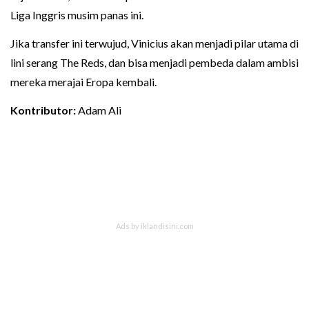
Liga Inggris musim panas ini.
Jika transfer ini terwujud, Vinicius akan menjadi pilar utama di
lini serang The Reds, dan bisa menjadi pembeda dalam ambisi
mereka merajai Eropa kembali.
Kontributor:
Adam Ali