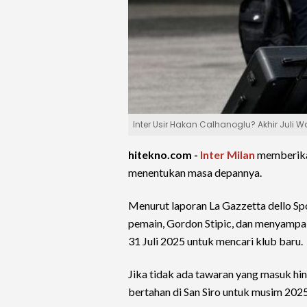
Inter Usir Hakan Calhanoglu? Akhir Juli W
hitekno.com -
Inter Milan
memberika
menentukan masa depannya.
Menurut laporan La Gazzetta dello Sp
pemain, Gordon Stipic, dan menyampai
31 Juli 2025 untuk mencari klub baru.
Jika tidak ada tawaran yang masuk hi
bertahan di San Siro untuk musim 202