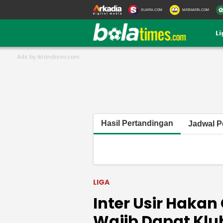
SUARA.COM
MATAMATA.COM
L
Hasil Pertandingan
Jadwal P
LIGA
Inter Usir Hakan
Wajib Dapat Klu