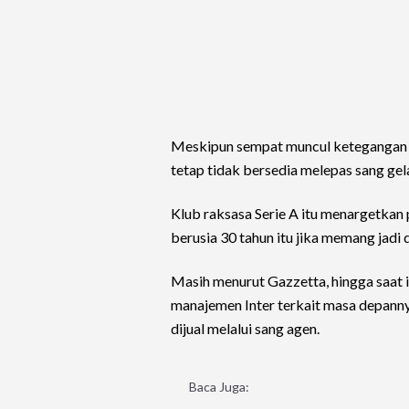
Meskipun sempat muncul ketegangan a
tetap tidak bersedia melepas sang ge
Klub raksasa Serie A itu menargetkan
berusia 30 tahun itu jika memang jadi d
Masih menurut Gazzetta, hingga saat 
manajemen Inter terkait masa depann
dijual melalui sang agen.
Baca Juga: