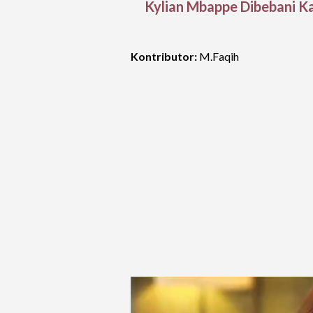
Kylian Mbappe Dibebani K
Kontributor:
M.Faqih