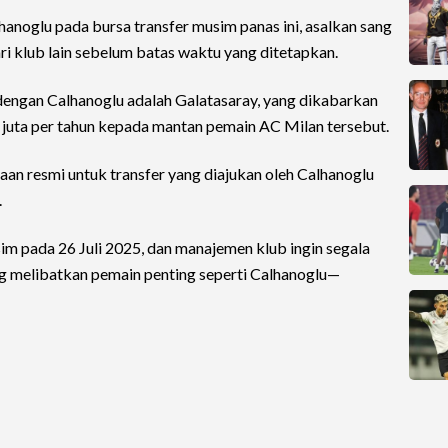
anoglu pada bursa transfer musim panas ini, asalkan sang
 klub lain sebelum batas waktu yang ditetapkan.
 dengan Calhanoglu adalah Galatasaray, yang dikabarkan
 juta per tahun kepada mantan pemain AC Milan tersebut.
aan resmi untuk transfer yang diajukan oleh Calhanoglu
.
sim pada 26 Juli 2025, dan manajemen klub ingin segala
g melibatkan pemain penting seperti Calhanoglu—