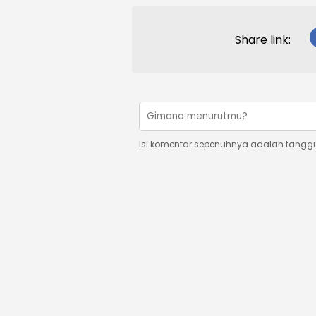
Share link:
Isi komentar sepenuhnya adalah tangg