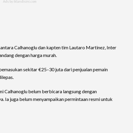
ntara Calhanoglu dan kapten tim Lautaro Martinez, Inter
landang dengan harga murah.
 pemasukan sekitar €25–30 juta dari penjualan pemain
ilepas.
ini Calhanoglu belum berbicara langsung dengan
ya. Ia juga belum menyampaikan permintaan resmi untuk