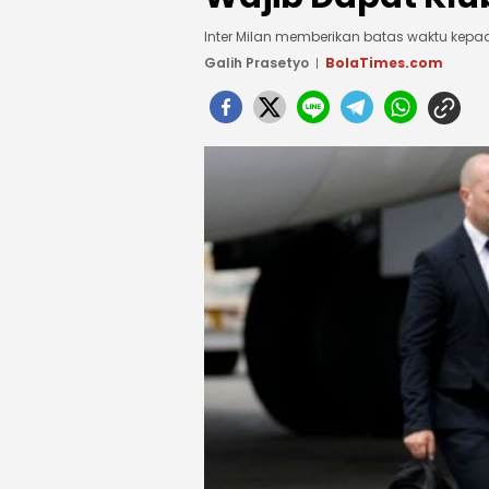
Inter Milan memberikan batas waktu ke
Galih Prasetyo
BolaTimes.com