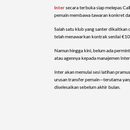
Inter
secara terbuka siap melepas Calh
pemain membawa tawaran konkret dari
Salah satu klub yang santer dikaitkan
telah menawarkan kontrak senilai €10
Namun hingga kini, belum ada permint
atau agennya kepada manajemen Inter
Inter akan memulai sesi latihan pramu
urusan transfer pemain—terutama yan
diselesaikan sebelum akhir bulan.