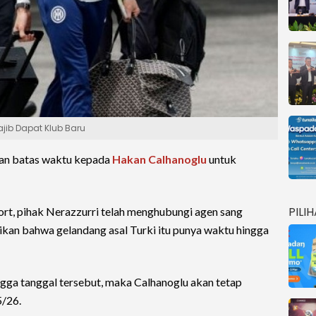
ajib Dapat Klub Baru
n batas waktu kepada
Hakan Calhanoglu
untuk
PILI
ort, pihak Nerazzurri telah menghubungi agen sang
kan bahwa gelandang asal Turki itu punya waktu hingga
ngga tanggal tersebut, maka Calhanoglu akan tetap
5/26.