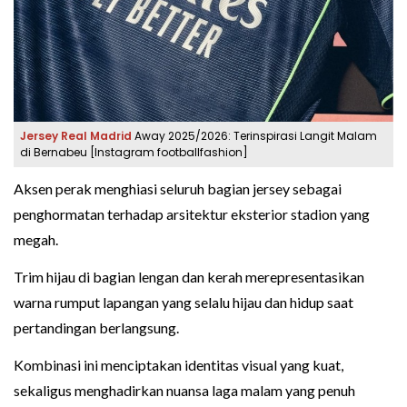
Jersey Real Madrid
Away 2025/2026: Terinspirasi Langit Malam
di Bernabeu [Instagram footballfashion]
Aksen perak menghiasi seluruh bagian jersey sebagai
penghormatan terhadap arsitektur eksterior stadion yang
megah.
Trim hijau di bagian lengan dan kerah merepresentasikan
warna rumput lapangan yang selalu hijau dan hidup saat
pertandingan berlangsung.
Kombinasi ini menciptakan identitas visual yang kuat,
sekaligus menghadirkan nuansa laga malam yang penuh