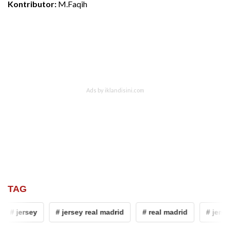
Kontributor:
M.Faqih
TAG
# jersey
# jersey real madrid
# real madrid
# jersey