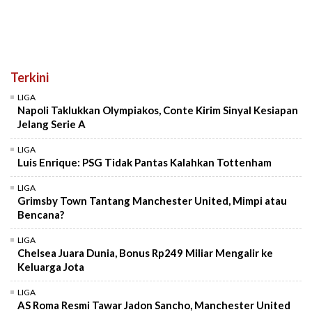
Terkini
LIGA
Napoli Taklukkan Olympiakos, Conte Kirim Sinyal Kesiapan
Jelang Serie A
LIGA
Luis Enrique: PSG Tidak Pantas Kalahkan Tottenham
LIGA
Grimsby Town Tantang Manchester United, Mimpi atau
Bencana?
LIGA
Chelsea Juara Dunia, Bonus Rp249 Miliar Mengalir ke
Keluarga Jota
LIGA
AS Roma Resmi Tawar Jadon Sancho, Manchester United