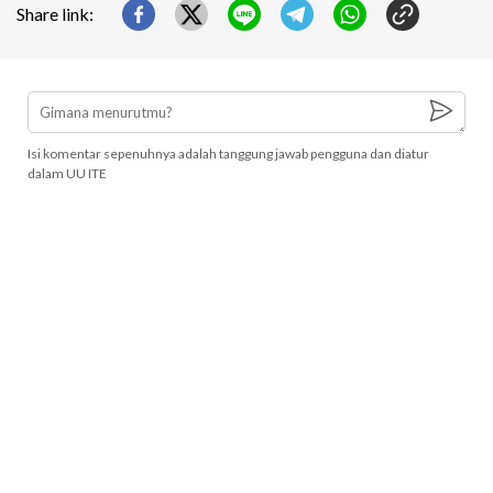
Share link:
Isi komentar sepenuhnya adalah tanggung jawab pengguna dan diatur
dalam UU ITE