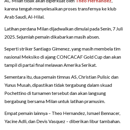
AC Milan tidak akan diperkuat oleh
Theo Hernandez
,
karena tengah menyelesaikan proses transfernya ke klub
Arab Saudi, Al-Hilal.
Latihan perdana Milan dijadwalkan dimulai pada Senin, 7 Juli
2025. Sejumlah pemain dikabarkan masih absen.
Seperti striker Santiago Gimenez, yang masih membela tim
nasional Meksiko di ajang CONCACAF Gold Cup dan akan
tampil di partai final melawan Amerika Serikat.
Sementara itu, dua pemain timnas AS, Christian Pulisic dan
Yunus Musah, dipastikan tidak tergabung dalam skuad
Pochettino di turnamen tersebut dan akan langsung
bergabung bersama Milan untuk latihan pramusim.
Empat pemain lainnya – Theo Hernandez, Ismael Bennacer,
Yacine Adli, dan Devis Vasquez – diberikan libur tambahan.