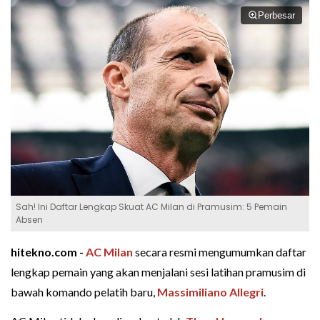
Perbesar
Sah! Ini Daftar Lengkap Skuat AC Milan di Pramusim: 5 Pemain
Absen
hitekno.com -
AC Milan
secara resmi mengumumkan daftar
lengkap pemain yang akan menjalani sesi latihan pramusim di
bawah komando pelatih baru,
Massimiliano Allegri
.